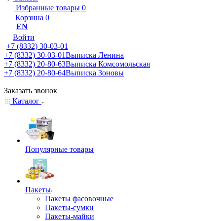
Избранные товары
0
Корзина
0
EN
Войти
+7 (8332) 30-03-01
+7 (8332) 30-03-01
Выписка Ленина
+7 (8332) 20-80-63
Выписка Комсомольская
+7 (8332) 20-80-64
Выписка Зоновы
Заказать звонок
Каталог
Популярные товары
Пакеты
Пакеты фасовочные
Пакеты-сумки
Пакеты-майки