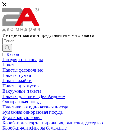
Интернет-магазин представительского класса
Каталог
Популярные товары
Пакеты
Пакеты фасовочные
Пакеты-сумки
Пакеты-майки
Пакеты для мусора
Вакуумные пакеты
Пакеты для шин «Два Андрея»
Одноразовая посуда
Пластиковая одноразовая посуда
Бумажная одноразовая посуда
Бумажная упаковка
Коробки для торта, пирожных, выпечки, десертов
Коробки-контейнеры бумажные