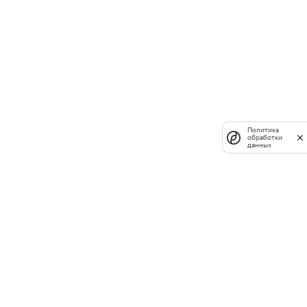
Политика
обработки
данных