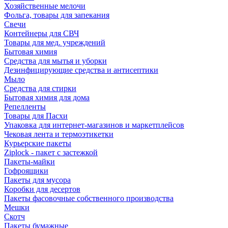
Хозяйственные мелочи
Фольга, товары для запекания
Свечи
Контейнеры для СВЧ
Товары для мед. учреждений
Бытовая химия
Средства для мытья и уборки
Дезинфицирующие средства и антисептики
Мыло
Средства для стирки
Бытовая химия для дома
Репелленты
Товары для Пасхи
Упаковка для интернет-магазинов и маркетплейсов
Чековая лента и термоэтикетки
Курьерские пакеты
Ziplock - пакет с застежкой
Пакеты-майки
Гофроящики
Пакеты для мусора
Коробки для десертов
Пакеты фасовочные собственного производства
Мешки
Скотч
Пакеты бумажные