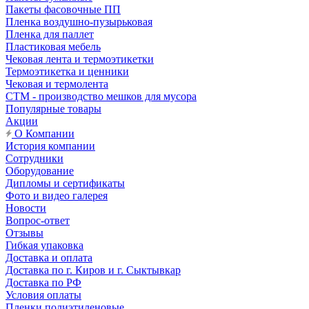
Пакеты фасовочные ПП
Пленка воздушно-пузырьковая
Пленка для паллет
Пластиковая мебель
Чековая лента и термоэтикетки
Термоэтикетка и ценники
Чековая и термолента
СТМ - производство мешков для мусора
Популярные товары
Акции
О Компании
История компании
Сотрудники
Оборудование
Дипломы и сертификаты
Фото и видео галерея
Новости
Вопрос-ответ
Отзывы
Гибкая упаковка
Доставка и оплата
Доставка по г. Киров и г. Сыктывкар
Доставка по РФ
Условия оплаты
Пленки полиэтиленовые