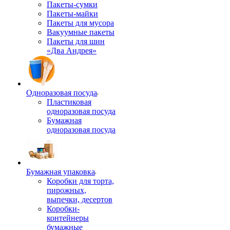
Пакеты-сумки
Пакеты-майки
Пакеты для мусора
Вакуумные пакеты
Пакеты для шин
«Два Андрея»
Одноразовая посуда
Пластиковая
одноразовая посуда
Бумажная
одноразовая посуда
Бумажная упаковка
Коробки для торта,
пирожных,
выпечки, десертов
Коробки-
контейнеры
бумажные