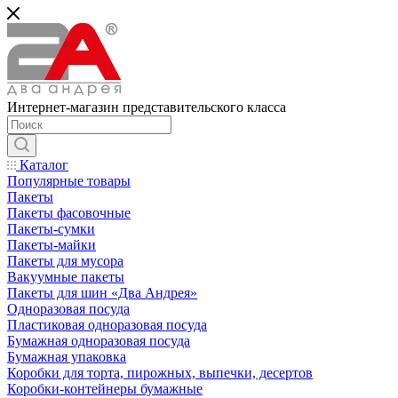
Интернет-магазин представительского класса
Каталог
Популярные товары
Пакеты
Пакеты фасовочные
Пакеты-сумки
Пакеты-майки
Пакеты для мусора
Вакуумные пакеты
Пакеты для шин «Два Андрея»
Одноразовая посуда
Пластиковая одноразовая посуда
Бумажная одноразовая посуда
Бумажная упаковка
Коробки для торта, пирожных, выпечки, десертов
Коробки-контейнеры бумажные