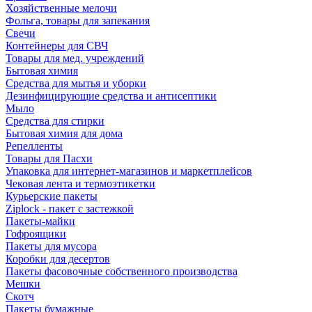
Хозяйственные мелочи
Фольга, товары для запекания
Свечи
Контейнеры для СВЧ
Товары для мед. учреждений
Бытовая химия
Средства для мытья и уборки
Дезинфицирующие средства и антисептики
Мыло
Средства для стирки
Бытовая химия для дома
Репелленты
Товары для Пасхи
Упаковка для интернет-магазинов и маркетплейсов
Чековая лента и термоэтикетки
Курьерские пакеты
Ziplock - пакет с застежкой
Пакеты-майки
Гофроящики
Пакеты для мусора
Коробки для десертов
Пакеты фасовочные собственного производства
Мешки
Скотч
Пакеты бумажные