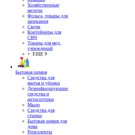
Хозяйственные
мелочи
Фольга, товары для
запекания
Свечи
Контейнеры для
СВЧ
Товары для мед.
учреждений
+ ЕЩЕ 9
Бытовая химия
Средства для
мытья и уборки
Дезинфицирующие
средства и
антисептики
Мыло
Средства для
стирки
Бытовая химия для
дома
Репелленты