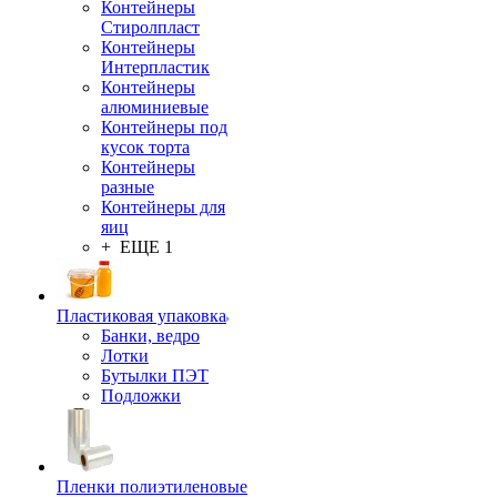
Контейнеры
Стиролпласт
Контейнеры
Интерпластик
Контейнеры
алюминиевые
Контейнеры под
кусок торта
Контейнеры
разные
Контейнеры для
яиц
+ ЕЩЕ 1
Пластиковая упаковка
Банки, ведро
Лотки
Бутылки ПЭТ
Подложки
Пленки полиэтиленовые