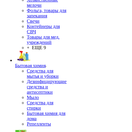
мелочи
Фольга, товары для
запекания
Свечи
Контейнеры для
СВЧ
Товары для мед.
учреждений
+ ЕЩЕ 9
Бытовая химия
Средства для
мытья и уборки
Дезинфицирующие
средства и
антисептики
Мыло
Средства для
стирки
Бытовая химия для
дома
Репелленты