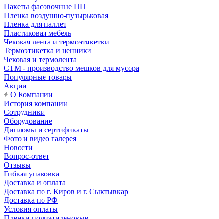
Пакеты фасовочные ПП
Пленка воздушно-пузырьковая
Пленка для паллет
Пластиковая мебель
Чековая лента и термоэтикетки
Термоэтикетка и ценники
Чековая и термолента
СТМ - производство мешков для мусора
Популярные товары
Акции
О Компании
История компании
Сотрудники
Оборудование
Дипломы и сертификаты
Фото и видео галерея
Новости
Вопрос-ответ
Отзывы
Гибкая упаковка
Доставка и оплата
Доставка по г. Киров и г. Сыктывкар
Доставка по РФ
Условия оплаты
Пленки полиэтиленовые