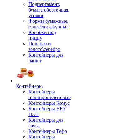
Подпергамент,
бумага оберточная,
уголки
Формы бумажные,
салфетки ажурные
Коробки под
пиццу
Подложки
золото\серебро
Контейнеры для
лапши
Контейнеры
Контейнеры
полипропиленовые
Контейнеры Комус
Контейнеры УЮ
ПЭТ
Контейнеры для
соуса
Контейнеры Тефо
Контейнеры