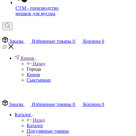
СТМ - производство
мешков для мусора
Заказы
Избранные товары
0
Корзина
0
Киров
Назад
Города
Киров
Сыктывкар
EN
Заказы
Избранные товары
0
Корзина
0
Каталог
Назад
Каталог
Популярные товары