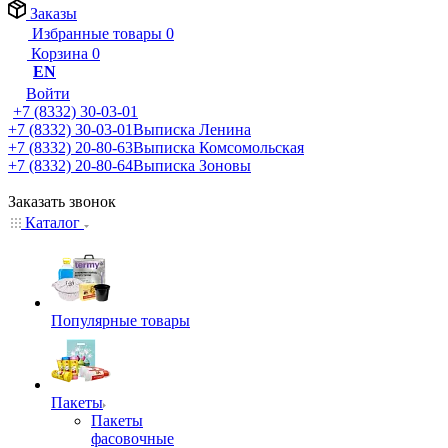
Заказы
Избранные товары
0
Корзина
0
EN
Войти
+7 (8332) 30-03-01
+7 (8332) 30-03-01
Выписка Ленина
+7 (8332) 20-80-63
Выписка Комсомольская
+7 (8332) 20-80-64
Выписка Зоновы
Заказать звонок
Каталог
Популярные товары
Пакеты
Пакеты
фасовочные