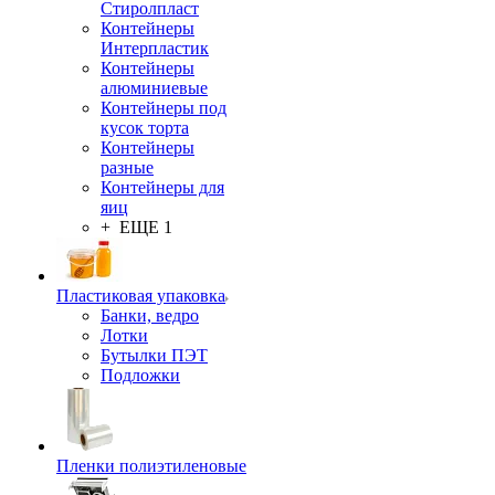
Стиролпласт
Контейнеры
Интерпластик
Контейнеры
алюминиевые
Контейнеры под
кусок торта
Контейнеры
разные
Контейнеры для
яиц
+ ЕЩЕ 1
Пластиковая упаковка
Банки, ведро
Лотки
Бутылки ПЭТ
Подложки
Пленки полиэтиленовые