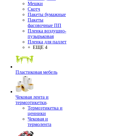
Мешки
Скотч
Пакеты бумажные
Пакеты
фасовочные ПП
Пленка воздушно-
пузырьковая
Пленка для паллет
+ ЕЩЕ 4
Пластиковая мебель
Чековая лента и
термоэтикетки
Термоэтикетка и
ценники
Чековая и
термолента