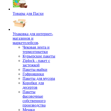
Товары для Пасхи
Упаковка для интернет-
магазинов и
маркетплейсов
Чековая лента и
термоэтикетки
Курьерские пакеты
Ziplock - пакет с
застежкой
Пакеты-майки
Гофроящики
Пакеты для мусора
Коробки для
десертов
Пакеты
фасовочные
собственного
производства
Мешки