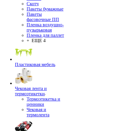
Скотч
Пакеты бумажные
Пакеты
фасовочные ПП
Пленка воздушно-
пузырьковая
Пленка для паллет
+ ЕЩЕ 4
Пластиковая мебель
Чековая лента и
термоэтикетки
Термоэтикетка и
ценники
Чековая и
термолента