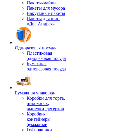
Пакеты-майки
Пакеты для мусора
Вакуумные пакеты
Пакеты для шин
«Два Андрея»
Одноразовая посуда
Пластиковая
одноразовая посуда
Бумажная
одноразовая посуда
Бумажная упаковка
Коробки для торта,
пирожных,
выпечки, десертов
Коробки-
контейнеры
бумажные
Гофроящики