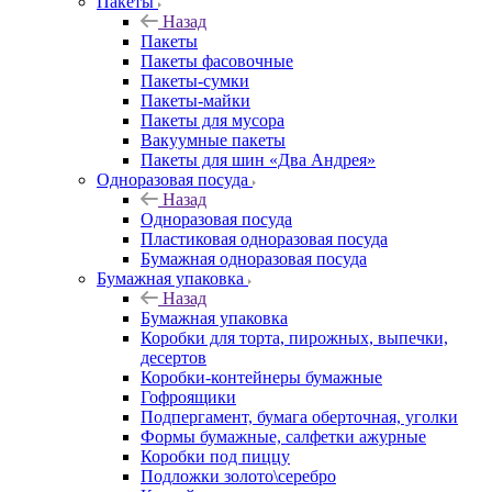
Пакеты
Назад
Пакеты
Пакеты фасовочные
Пакеты-сумки
Пакеты-майки
Пакеты для мусора
Вакуумные пакеты
Пакеты для шин «Два Андрея»
Одноразовая посуда
Назад
Одноразовая посуда
Пластиковая одноразовая посуда
Бумажная одноразовая посуда
Бумажная упаковка
Назад
Бумажная упаковка
Коробки для торта, пирожных, выпечки,
десертов
Коробки-контейнеры бумажные
Гофроящики
Подпергамент, бумага оберточная, уголки
Формы бумажные, салфетки ажурные
Коробки под пиццу
Подложки золото\серебро