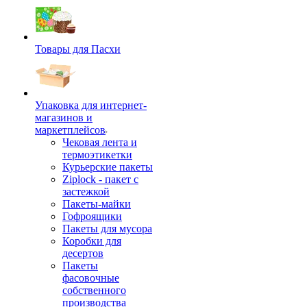
Товары для Пасхи
Упаковка для интернет-
магазинов и
маркетплейсов
Чековая лента и
термоэтикетки
Курьерские пакеты
Ziplock - пакет с
застежкой
Пакеты-майки
Гофроящики
Пакеты для мусора
Коробки для
десертов
Пакеты
фасовочные
собственного
производства