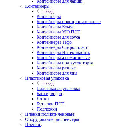
Контейнеры для лапши
Контейнеры
Назад
Контейнеры
Контейнеры полипропиленовые
Контейнеры Комус
Контейнеры УЮ ПЭТ
Контейнеры для соуса
Контейнеры Тефо
Контейнеры Стиролпласт
Контейнеры Интерпластик
Контейнеры алюминиевые
Контейнеры под кусок торта
Контейнеры разные
Контейнеры для яиц
Пластиковая упаковка
Назад
Пластиковая упаковка
Банки, ведро
Лотки
Бутылки ПЭТ
Подложки
Пленки полиэтиленовые
Оборудование, диспенсеры
Пленки