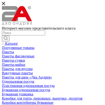
Интернет-магазин представительского класса
Каталог
Популярные товары
Пакеты
Пакеты фасовочные
Пакеты-сумки
Пакеты-майки
Пакеты для мусора
Вакуумные пакеты
Пакеты для шин «Два Андрея»
Одноразовая посуда
Пластиковая одноразовая посуда
Бумажная одноразовая посуда
Бумажная упаковка
Коробки для торта, пирожных, выпечки, десертов
Коробки-контейнеры бумажные