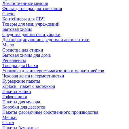
Хозяйственные мелочи
Фольга, товары для запекания
Свечи
Контейнеры для СВЧ
Товары для мед. учреждений
Бытовая химия
Средства для мытья и уборки
Дезинфицирующие средства и антисептики
Мыло
Средства для стирки
Бытовая химия для дома
Репелленты
Товары для Пасхи
Упаковка для интернет-магазинов и маркетплейсов
Чековая лента и термоэтикетки
Курьерские пакеты
Ziplock - пакет с застежкой
Пакеты-майки
Гофроящики
Пакеты для мусора
Коробки для десертов
Пакеты фасовочные собственного производства
Мешки
Скотч
Пакеты бумажные