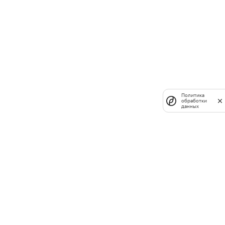
Политика
обработки
данных