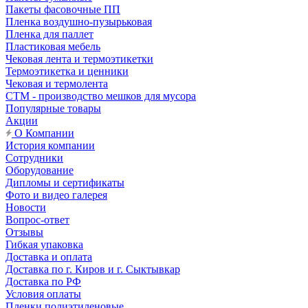
Пакеты фасовочные ПП
Пленка воздушно-пузырьковая
Пленка для паллет
Пластиковая мебель
Чековая лента и термоэтикетки
Термоэтикетка и ценники
Чековая и термолента
СТМ - производство мешков для мусора
Популярные товары
Акции
О Компании
История компании
Сотрудники
Оборудование
Дипломы и сертификаты
Фото и видео галерея
Новости
Вопрос-ответ
Отзывы
Гибкая упаковка
Доставка и оплата
Доставка по г. Киров и г. Сыктывкар
Доставка по РФ
Условия оплаты
Пленки полиэтиленовые