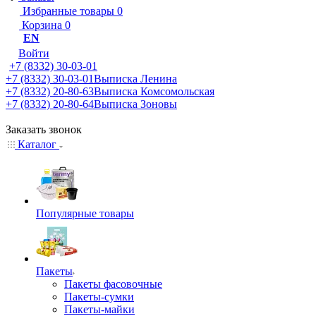
Избранные товары
0
Корзина
0
EN
Войти
+7 (8332) 30-03-01
+7 (8332) 30-03-01
Выписка Ленина
+7 (8332) 20-80-63
Выписка Комсомольская
+7 (8332) 20-80-64
Выписка Зоновы
Заказать звонок
Каталог
Популярные товары
Пакеты
Пакеты фасовочные
Пакеты-сумки
Пакеты-майки