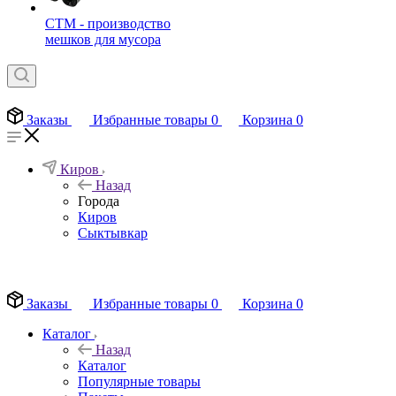
СТМ - производство
мешков для мусора
Заказы
Избранные товары
0
Корзина
0
Киров
Назад
Города
Киров
Сыктывкар
EN
Заказы
Избранные товары
0
Корзина
0
Каталог
Назад
Каталог
Популярные товары