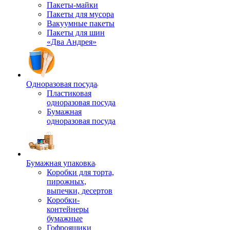
Пакеты-майки
Пакеты для мусора
Вакуумные пакеты
Пакеты для шин
«Два Андрея»
Одноразовая посуда
Пластиковая
одноразовая посуда
Бумажная
одноразовая посуда
Бумажная упаковка
Коробки для торта,
пирожных,
выпечки, десертов
Коробки-
контейнеры
бумажные
Гофроящики