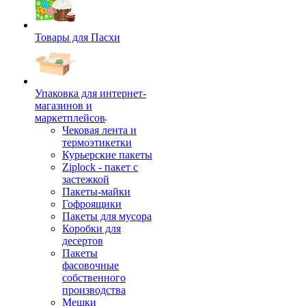
Товары для Пасхи
Упаковка для интернет-
магазинов и
маркетплейсов
Чековая лента и
термоэтикетки
Курьерские пакеты
Ziplock - пакет с
застежкой
Пакеты-майки
Гофроящики
Пакеты для мусора
Коробки для
десертов
Пакеты
фасовочные
собственного
производства
Мешки