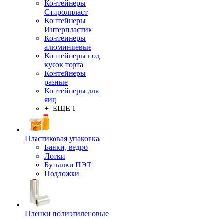
Контейнеры
Стиролпласт
Контейнеры
Интерпластик
Контейнеры
алюминиевые
Контейнеры под
кусок торта
Контейнеры
разные
Контейнеры для
яиц
+ ЕЩЕ 1
Пластиковая упаковка
Банки, ведро
Лотки
Бутылки ПЭТ
Подложки
Пленки полиэтиленовые