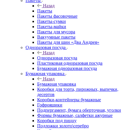
Пакеты
Назад
Пакеты
Пакеты фасовочные
Пакеты-сумки
Пакеты-майки
Пакеты для мусора
Вакуумные пакеты
Пакеты для шин «Два Андрея»
Одноразовая посуда
Назад
Одноразовая посуда
Пластиковая одноразовая посуда
Бумажная одноразовая посуда
Бумажная упаковка
Назад
Бумажная упаковка
Коробки для торта, пирожных, выпечки,
десертов
Коробки-контейнеры бумажные
Гофроящики
Подпергамент, бумага оберточная, уголки
Формы бумажные, салфетки ажурные
Коробки под пиццу
Подложки золото\серебро