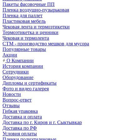
Пакеты фасовочные ПП
Пленка воздушно-пузырьковая
Пленка для паллет
Пластиковая мебель
Чековая лента и термоэтикетки
Термоэтикетка и ценники
Чековая и термолента
СТМ - производство мешков для мусора
Популярные товары
Акции
О Компании
История компании
Сотрудники
Оборудование
Дипломы и сертификаты
Фото и видео галерея
Новости
Вопрос-ответ
Отзывы
Гибкая упаковка
Доставка и оплата
Доставка по г. Киров и г. Сыктывкар
Доставка по РФ
Условия оплаты
Пленки полиэтиленовые