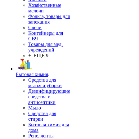
Хозяйственные
мелочи
Фольга, товары для
запекания
Свечи
Контейнеры для
СВЧ
Товары для мед.
учреждений
+ ЕЩЕ 9
Бытовая химия
Средства для
мытья и уборки
Дезинфицирующие
средства и
антисептики
Мыло
Средства для
стирки
Бытовая химия для
дома
Репелленты