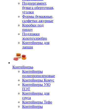
Подпергамент,
бумага оберточная,
уголки
Формы бумажные,
салфетки ажурные
Коробки под
пиццу
Подложки
золото\серебро
Контейнеры для
лапши
Контейнеры
Контейнеры
полипропиленовые
Контейнеры Комус
Контейнеры УЮ
ПЭТ
Контейнеры для
соуса
Контейнеры Тефо
Контейнеры