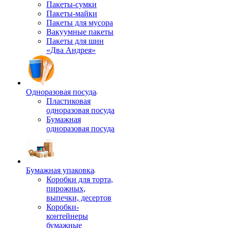
Пакеты-сумки
Пакеты-майки
Пакеты для мусора
Вакуумные пакеты
Пакеты для шин
«Два Андрея»
Одноразовая посуда
Пластиковая
одноразовая посуда
Бумажная
одноразовая посуда
Бумажная упаковка
Коробки для торта,
пирожных,
выпечки, десертов
Коробки-
контейнеры
бумажные