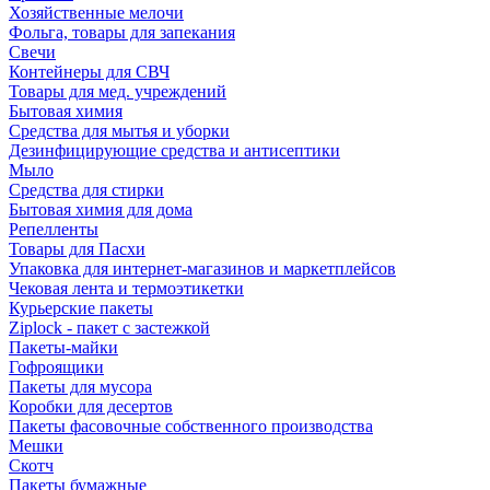
Хозяйственные мелочи
Фольга, товары для запекания
Свечи
Контейнеры для СВЧ
Товары для мед. учреждений
Бытовая химия
Средства для мытья и уборки
Дезинфицирующие средства и антисептики
Мыло
Средства для стирки
Бытовая химия для дома
Репелленты
Товары для Пасхи
Упаковка для интернет-магазинов и маркетплейсов
Чековая лента и термоэтикетки
Курьерские пакеты
Ziplock - пакет с застежкой
Пакеты-майки
Гофроящики
Пакеты для мусора
Коробки для десертов
Пакеты фасовочные собственного производства
Мешки
Скотч
Пакеты бумажные