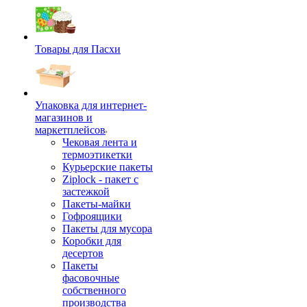
Товары для Пасхи
Упаковка для интернет-
магазинов и
маркетплейсов
Чековая лента и
термоэтикетки
Курьерские пакеты
Ziplock - пакет с
застежкой
Пакеты-майки
Гофроящики
Пакеты для мусора
Коробки для
десертов
Пакеты
фасовочные
собственного
производства