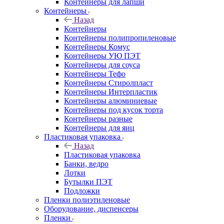
Контейнеры для лапши
Контейнеры
Назад
Контейнеры
Контейнеры полипропиленовые
Контейнеры Комус
Контейнеры УЮ ПЭТ
Контейнеры для соуса
Контейнеры Тефо
Контейнеры Стиролпласт
Контейнеры Интерпластик
Контейнеры алюминиевые
Контейнеры под кусок торта
Контейнеры разные
Контейнеры для яиц
Пластиковая упаковка
Назад
Пластиковая упаковка
Банки, ведро
Лотки
Бутылки ПЭТ
Подложки
Пленки полиэтиленовые
Оборудование, диспенсеры
Пленки