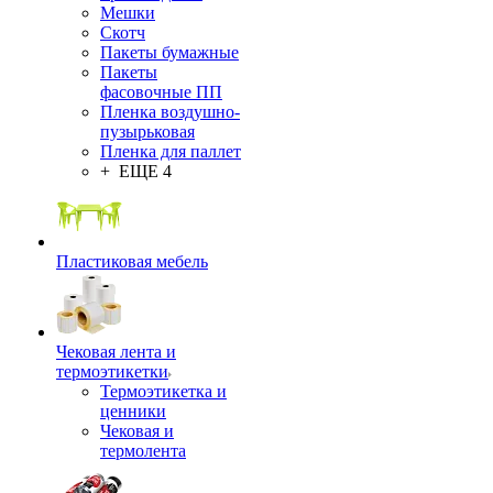
Мешки
Скотч
Пакеты бумажные
Пакеты
фасовочные ПП
Пленка воздушно-
пузырьковая
Пленка для паллет
+ ЕЩЕ 4
Пластиковая мебель
Чековая лента и
термоэтикетки
Термоэтикетка и
ценники
Чековая и
термолента