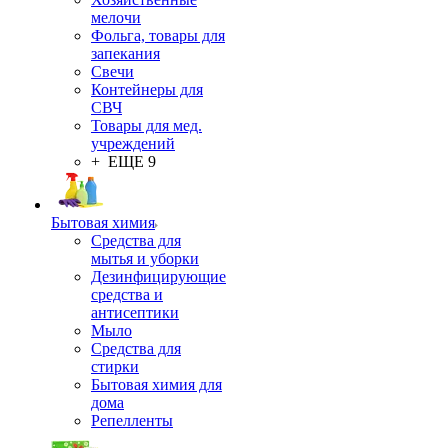
мелочи
Фольга, товары для
запекания
Свечи
Контейнеры для
СВЧ
Товары для мед.
учреждений
+ ЕЩЕ 9
Бытовая химия
Средства для
мытья и уборки
Дезинфицирующие
средства и
антисептики
Мыло
Средства для
стирки
Бытовая химия для
дома
Репелленты