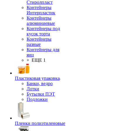
Стиролпласт
Контейнеры
Интерпластик
Контейнеры
алюминиевые
Контейнеры под
кусок торта
Контейнеры
разные
Контейнеры для
яиц
+ ЕЩЕ 1
Пластиковая упаковка
Банки, ведро
Лотки
Бутылки ПЭТ
Подложки
Пленки полиэтиленовые