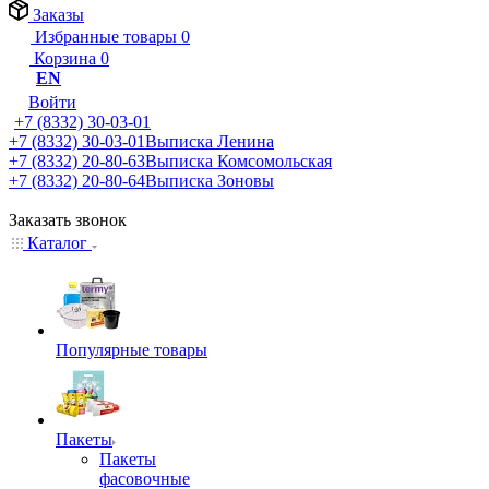
Заказы
Избранные товары
0
Корзина
0
EN
Войти
+7 (8332) 30-03-01
+7 (8332) 30-03-01
Выписка Ленина
+7 (8332) 20-80-63
Выписка Комсомольская
+7 (8332) 20-80-64
Выписка Зоновы
Заказать звонок
Каталог
Популярные товары
Пакеты
Пакеты
фасовочные