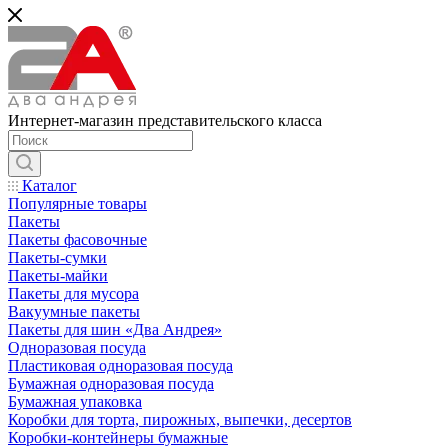
Интернет-магазин представительского класса
Каталог
Популярные товары
Пакеты
Пакеты фасовочные
Пакеты-сумки
Пакеты-майки
Пакеты для мусора
Вакуумные пакеты
Пакеты для шин «Два Андрея»
Одноразовая посуда
Пластиковая одноразовая посуда
Бумажная одноразовая посуда
Бумажная упаковка
Коробки для торта, пирожных, выпечки, десертов
Коробки-контейнеры бумажные