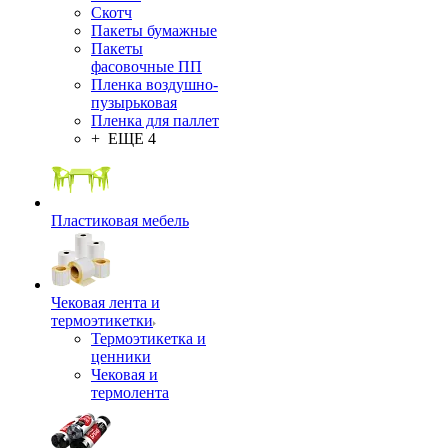
Скотч
Пакеты бумажные
Пакеты
фасовочные ПП
Пленка воздушно-
пузырьковая
Пленка для паллет
+ ЕЩЕ 4
Пластиковая мебель
Чековая лента и
термоэтикетки
Термоэтикетка и
ценники
Чековая и
термолента