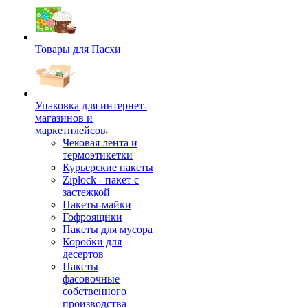
Товары для Пасхи
Упаковка для интернет-
магазинов и
маркетплейсов
Чековая лента и
термоэтикетки
Курьерские пакеты
Ziplock - пакет с
застежкой
Пакеты-майки
Гофроящики
Пакеты для мусора
Коробки для
десертов
Пакеты
фасовочные
собственного
производства