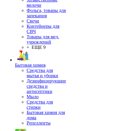
мелочи
Фольга, товары для
запекания
Свечи
Контейнеры для
СВЧ
Товары для мед.
учреждений
+ ЕЩЕ 9
Бытовая химия
Средства для
мытья и уборки
Дезинфицирующие
средства и
антисептики
Мыло
Средства для
стирки
Бытовая химия для
дома
Репелленты