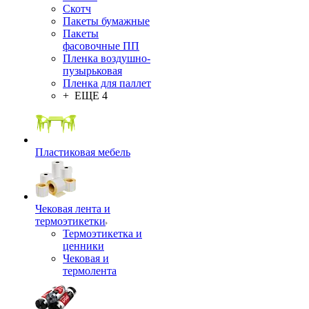
Скотч
Пакеты бумажные
Пакеты
фасовочные ПП
Пленка воздушно-
пузырьковая
Пленка для паллет
+ ЕЩЕ 4
Пластиковая мебель
Чековая лента и
термоэтикетки
Термоэтикетка и
ценники
Чековая и
термолента