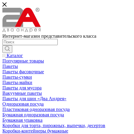
Интернет-магазин представительского класса
Каталог
Популярные товары
Пакеты
Пакеты фасовочные
Пакеты-сумки
Пакеты-майки
Пакеты для мусора
Вакуумные пакеты
Пакеты для шин «Два Андрея»
Одноразовая посуда
Пластиковая одноразовая посуда
Бумажная одноразовая посуда
Бумажная упаковка
Коробки для торта, пирожных, выпечки, десертов
Коробки-контейнеры бумажные