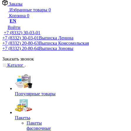
Заказы
Избранные товары
0
Корзина
0
EN
Войти
+7 (8332) 30-03-01
+7 (8332) 30-03-01
Выписка Ленина
+7 (8332) 20-80-63
Выписка Комсомольская
+7 (8332) 20-80-64
Выписка Зоновы
Заказать звонок
Каталог
Популярные товары
Пакеты
Пакеты
фасовочные