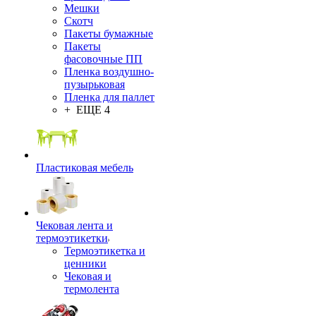
Мешки
Скотч
Пакеты бумажные
Пакеты
фасовочные ПП
Пленка воздушно-
пузырьковая
Пленка для паллет
+ ЕЩЕ 4
Пластиковая мебель
Чековая лента и
термоэтикетки
Термоэтикетка и
ценники
Чековая и
термолента