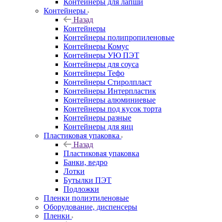
Контейнеры для лапши
Контейнеры
Назад
Контейнеры
Контейнеры полипропиленовые
Контейнеры Комус
Контейнеры УЮ ПЭТ
Контейнеры для соуса
Контейнеры Тефо
Контейнеры Стиролпласт
Контейнеры Интерпластик
Контейнеры алюминиевые
Контейнеры под кусок торта
Контейнеры разные
Контейнеры для яиц
Пластиковая упаковка
Назад
Пластиковая упаковка
Банки, ведро
Лотки
Бутылки ПЭТ
Подложки
Пленки полиэтиленовые
Оборудование, диспенсеры
Пленки