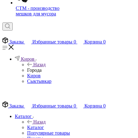
СТМ - производство
мешков для мусора
Заказы
Избранные товары
0
Корзина
0
Киров
Назад
Города
Киров
Сыктывкар
EN
Заказы
Избранные товары
0
Корзина
0
Каталог
Назад
Каталог
Популярные товары