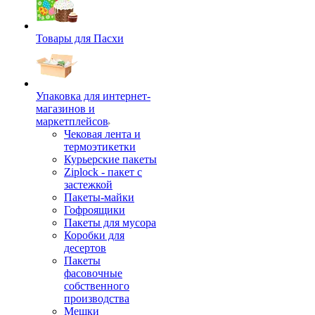
Товары для Пасхи
Упаковка для интернет-
магазинов и
маркетплейсов
Чековая лента и
термоэтикетки
Курьерские пакеты
Ziplock - пакет с
застежкой
Пакеты-майки
Гофроящики
Пакеты для мусора
Коробки для
десертов
Пакеты
фасовочные
собственного
производства
Мешки