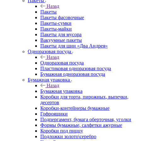
Пакеты
Назад
Пакеты
Пакеты фасовочные
Пакеты-сумки
Пакеты-майки
Пакеты для мусора
Вакуумные пакеты
Пакеты для шин «Два Андрея»
Одноразовая посуда
Назад
Одноразовая посуда
Пластиковая одноразовая посуда
Бумажная одноразовая посуда
Бумажная упаковка
Назад
Бумажная упаковка
Коробки для торта, пирожных, выпечки,
десертов
Коробки-контейнеры бумажные
Гофроящики
Подпергамент, бумага оберточная, уголки
Формы бумажные, салфетки ажурные
Коробки под пиццу
Подложки золото\серебро