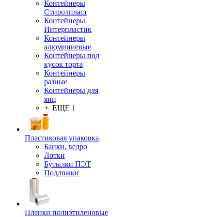
Контейнеры
Стиролпласт
Контейнеры
Интерпластик
Контейнеры
алюминиевые
Контейнеры под
кусок торта
Контейнеры
разные
Контейнеры для
яиц
+ ЕЩЕ 1
Пластиковая упаковка
Банки, ведро
Лотки
Бутылки ПЭТ
Подложки
Пленки полиэтиленовые