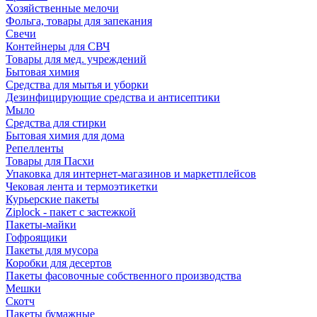
Хозяйственные мелочи
Фольга, товары для запекания
Свечи
Контейнеры для СВЧ
Товары для мед. учреждений
Бытовая химия
Средства для мытья и уборки
Дезинфицирующие средства и антисептики
Мыло
Средства для стирки
Бытовая химия для дома
Репелленты
Товары для Пасхи
Упаковка для интернет-магазинов и маркетплейсов
Чековая лента и термоэтикетки
Курьерские пакеты
Ziplock - пакет с застежкой
Пакеты-майки
Гофроящики
Пакеты для мусора
Коробки для десертов
Пакеты фасовочные собственного производства
Мешки
Скотч
Пакеты бумажные