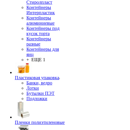
Стиролпласт
Контейнеры
Интерпластик
Контейнеры
алюминиевые
Контейнеры под
кусок торта
Контейнеры
разные
Контейнеры для
яиц
+ ЕЩЕ 1
Пластиковая упаковка
Банки, ведро
Лотки
Бутылки ПЭТ
Подложки
Пленки полиэтиленовые