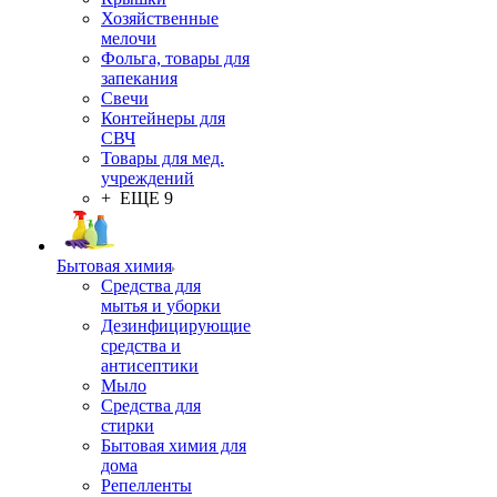
Хозяйственные
мелочи
Фольга, товары для
запекания
Свечи
Контейнеры для
СВЧ
Товары для мед.
учреждений
+ ЕЩЕ 9
Бытовая химия
Средства для
мытья и уборки
Дезинфицирующие
средства и
антисептики
Мыло
Средства для
стирки
Бытовая химия для
дома
Репелленты