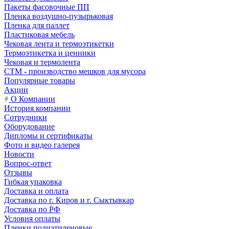
Пакеты фасовочные ПП
Пленка воздушно-пузырьковая
Пленка для паллет
Пластиковая мебель
Чековая лента и термоэтикетки
Термоэтикетка и ценники
Чековая и термолента
СТМ - производство мешков для мусора
Популярные товары
Акции
О Компании
История компании
Сотрудники
Оборудование
Дипломы и сертификаты
Фото и видео галерея
Новости
Вопрос-ответ
Отзывы
Гибкая упаковка
Доставка и оплата
Доставка по г. Киров и г. Сыктывкар
Доставка по РФ
Условия оплаты
Пленки полиэтиленовые