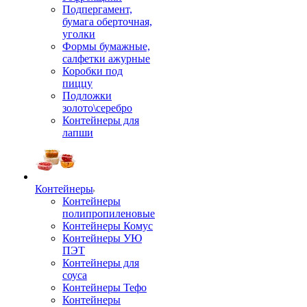
Подпергамент,
бумага оберточная,
уголки
Формы бумажные,
салфетки ажурные
Коробки под
пиццу
Подложки
золото\серебро
Контейнеры для
лапши
Контейнеры
Контейнеры
полипропиленовые
Контейнеры Комус
Контейнеры УЮ
ПЭТ
Контейнеры для
соуса
Контейнеры Тефо
Контейнеры