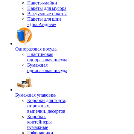
Пакеты-майки
Пакеты для мусора
Вакуумные пакеты
Пакеты для шин
«Два Андрея»
Одноразовая посуда
Пластиковая
одноразовая посуда
Бумажная
одноразовая посуда
Бумажная упаковка
Коробки для торта,
пирожных,
выпечки, десертов
Коробки-
контейнеры
бумажные
Гофроящики