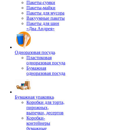
Пакеты-сумки
Пакеты-майки
Пакеты для мусора
Вакуумные пакеты
Пакеты для шин
«Два Андрея»
Одноразовая посуда
Пластиковая
одноразовая посуда
Бумажная
одноразовая посуда
Бумажная упаковка
Коробки для торта,
пирожных,
выпечки, десертов
Коробки-
контейнеры
бумажные