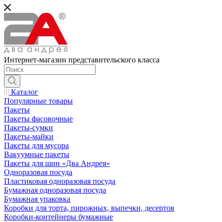
Интернет-магазин представительского класса
Каталог
Популярные товары
Пакеты
Пакеты фасовочные
Пакеты-сумки
Пакеты-майки
Пакеты для мусора
Вакуумные пакеты
Пакеты для шин «Два Андрея»
Одноразовая посуда
Пластиковая одноразовая посуда
Бумажная одноразовая посуда
Бумажная упаковка
Коробки для торта, пирожных, выпечки, десертов
Коробки-контейнеры бумажные