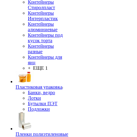
Контейнеры
Стиролпласт
Контейнеры
Интерпластик
Контейнеры
алюминиевые
Контейнеры под
кусок торта
Контейнеры
разные
Контейнеры для
яиц
+ ЕЩЕ 1
Пластиковая упаковка
Банки, ведро
Лотки
Бутылки ПЭТ
Подложки
Пленки полиэтиленовые