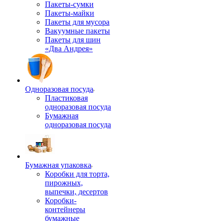
Пакеты-сумки
Пакеты-майки
Пакеты для мусора
Вакуумные пакеты
Пакеты для шин
«Два Андрея»
Одноразовая посуда
Пластиковая
одноразовая посуда
Бумажная
одноразовая посуда
Бумажная упаковка
Коробки для торта,
пирожных,
выпечки, десертов
Коробки-
контейнеры
бумажные