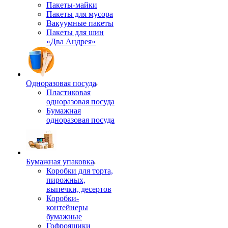
Пакеты-майки
Пакеты для мусора
Вакуумные пакеты
Пакеты для шин
«Два Андрея»
Одноразовая посуда
Пластиковая
одноразовая посуда
Бумажная
одноразовая посуда
Бумажная упаковка
Коробки для торта,
пирожных,
выпечки, десертов
Коробки-
контейнеры
бумажные
Гофроящики