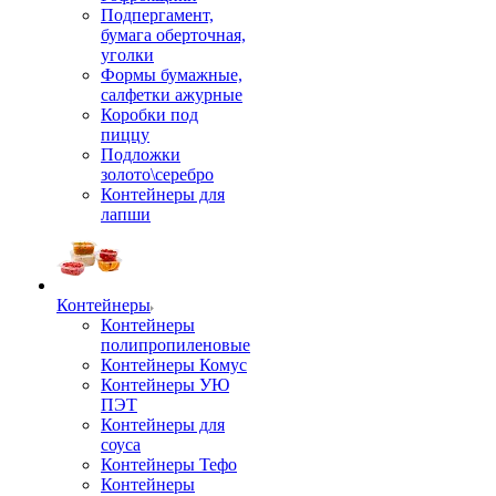
Подпергамент,
бумага оберточная,
уголки
Формы бумажные,
салфетки ажурные
Коробки под
пиццу
Подложки
золото\серебро
Контейнеры для
лапши
Контейнеры
Контейнеры
полипропиленовые
Контейнеры Комус
Контейнеры УЮ
ПЭТ
Контейнеры для
соуса
Контейнеры Тефо
Контейнеры