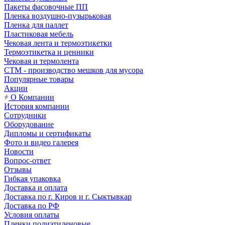
Пакеты фасовочные ПП
Пленка воздушно-пузырьковая
Пленка для паллет
Пластиковая мебель
Чековая лента и термоэтикетки
Термоэтикетка и ценники
Чековая и термолента
СТМ - производство мешков для мусора
Популярные товары
Акции
О Компании
История компании
Сотрудники
Оборудование
Дипломы и сертификаты
Фото и видео галерея
Новости
Вопрос-ответ
Отзывы
Гибкая упаковка
Доставка и оплата
Доставка по г. Киров и г. Сыктывкар
Доставка по РФ
Условия оплаты
Пленки полиэтиленовые