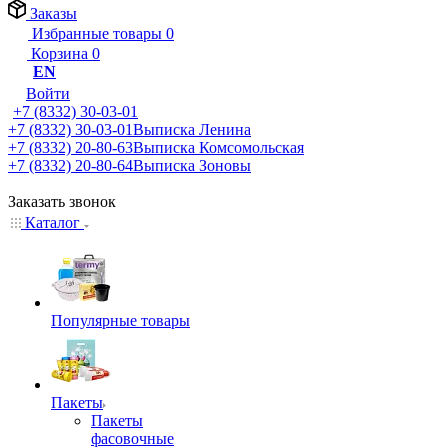
Заказы
Избранные товары
0
Корзина
0
EN
Войти
+7 (8332) 30-03-01
+7 (8332) 30-03-01
Выписка Ленина
+7 (8332) 20-80-63
Выписка Комсомольская
+7 (8332) 20-80-64
Выписка Зоновы
Заказать звонок
Каталог
Популярные товары
Пакеты
Пакеты
фасовочные