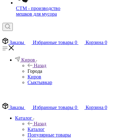
СТМ - производство
мешков для мусора
Заказы
Избранные товары
0
Корзина
0
Киров
Назад
Города
Киров
Сыктывкар
EN
Заказы
Избранные товары
0
Корзина
0
Каталог
Назад
Каталог
Популярные товары