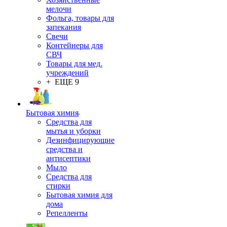
мелочи
Фольга, товары для
запекания
Свечи
Контейнеры для
СВЧ
Товары для мед.
учреждений
+ ЕЩЕ 9
Бытовая химия
Средства для
мытья и уборки
Дезинфицирующие
средства и
антисептики
Мыло
Средства для
стирки
Бытовая химия для
дома
Репелленты