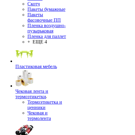
Скотч
Пакеты бумажные
Пакеты
фасовочные ПП
Пленка воздушно-
пузырьковая
Пленка для паллет
+ ЕЩЕ 4
Пластиковая мебель
Чековая лента и
термоэтикетки
Термоэтикетка и
ценники
Чековая и
термолента