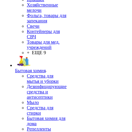
Хозяйственные
мелочи
Фольга, товары для
запекания
Свечи
Контейнеры для
СВЧ
Товары для мед.
учреждений
+ ЕЩЕ 9
Бытовая химия
Средства для
мытья и уборки
Дезинфицирующие
средства и
антисептики
Мыло
Средства для
стирки
Бытовая химия для
дома
Репелленты