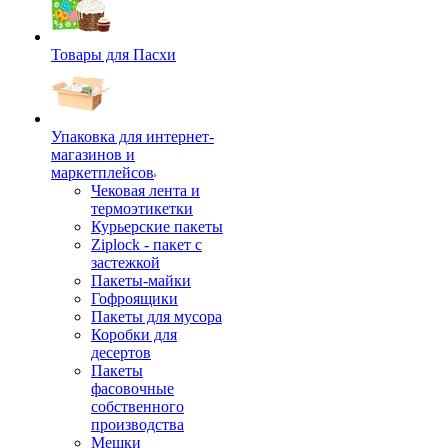
Товары для Пасхи
Упаковка для интернет-
магазинов и
маркетплейсов
Чековая лента и
термоэтикетки
Курьерские пакеты
Ziplock - пакет с
застежкой
Пакеты-майки
Гофроящики
Пакеты для мусора
Коробки для
десертов
Пакеты
фасовочные
собственного
производства
Мешки