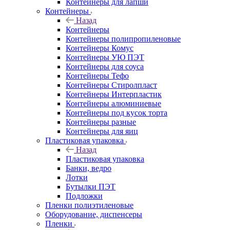
Контейнеры для лапши
Контейнеры
Назад
Контейнеры
Контейнеры полипропиленовые
Контейнеры Комус
Контейнеры УЮ ПЭТ
Контейнеры для соуса
Контейнеры Тефо
Контейнеры Стиролпласт
Контейнеры Интерпластик
Контейнеры алюминиевые
Контейнеры под кусок торта
Контейнеры разные
Контейнеры для яиц
Пластиковая упаковка
Назад
Пластиковая упаковка
Банки, ведро
Лотки
Бутылки ПЭТ
Подложки
Пленки полиэтиленовые
Оборудование, диспенсеры
Пленки