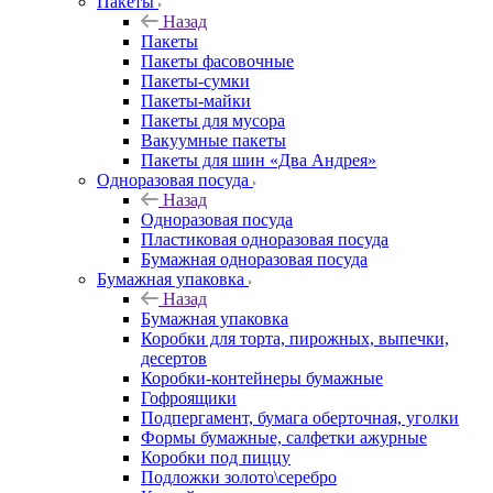
Пакеты
Назад
Пакеты
Пакеты фасовочные
Пакеты-сумки
Пакеты-майки
Пакеты для мусора
Вакуумные пакеты
Пакеты для шин «Два Андрея»
Одноразовая посуда
Назад
Одноразовая посуда
Пластиковая одноразовая посуда
Бумажная одноразовая посуда
Бумажная упаковка
Назад
Бумажная упаковка
Коробки для торта, пирожных, выпечки,
десертов
Коробки-контейнеры бумажные
Гофроящики
Подпергамент, бумага оберточная, уголки
Формы бумажные, салфетки ажурные
Коробки под пиццу
Подложки золото\серебро