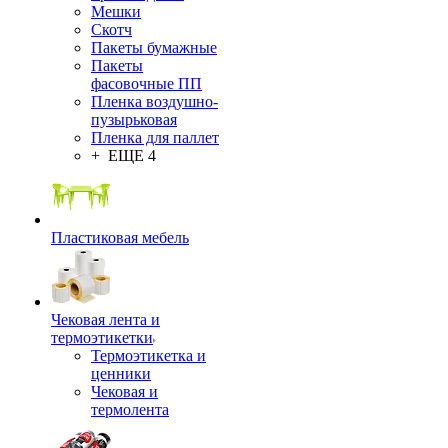
Мешки
Скотч
Пакеты бумажные
Пакеты
фасовочные ПП
Пленка воздушно-
пузырьковая
Пленка для паллет
+ ЕЩЕ 4
Пластиковая мебель
Чековая лента и
термоэтикетки
Термоэтикетка и
ценники
Чековая и
термолента