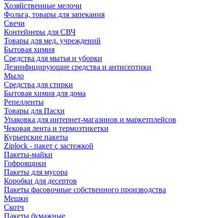
Хозяйственные мелочи
Фольга, товары для запекания
Свечи
Контейнеры для СВЧ
Товары для мед. учреждений
Бытовая химия
Средства для мытья и уборки
Дезинфицирующие средства и антисептики
Мыло
Средства для стирки
Бытовая химия для дома
Репелленты
Товары для Пасхи
Упаковка для интернет-магазинов и маркетплейсов
Чековая лента и термоэтикетки
Курьерские пакеты
Ziplock - пакет с застежкой
Пакеты-майки
Гофроящики
Пакеты для мусора
Коробки для десертов
Пакеты фасовочные собственного производства
Мешки
Скотч
Пакеты бумажные