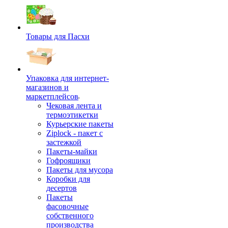
Товары для Пасхи
Упаковка для интернет-
магазинов и
маркетплейсов
Чековая лента и
термоэтикетки
Курьерские пакеты
Ziplock - пакет с
застежкой
Пакеты-майки
Гофроящики
Пакеты для мусора
Коробки для
десертов
Пакеты
фасовочные
собственного
производства