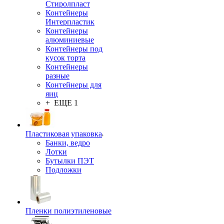
Стиролпласт
Контейнеры
Интерпластик
Контейнеры
алюминиевые
Контейнеры под
кусок торта
Контейнеры
разные
Контейнеры для
яиц
+ ЕЩЕ 1
Пластиковая упаковка
Банки, ведро
Лотки
Бутылки ПЭТ
Подложки
Пленки полиэтиленовые