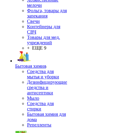
мелочи
Фольга, товары для
запекания
Свечи
Контейнеры для
СВЧ
Товары для мед.
учреждений
+ ЕЩЕ 9
Бытовая химия
Средства для
мытья и уборки
Дезинфицирующие
средства и
антисептики
Мыло
Средства для
стирки
Бытовая химия для
дома
Репелленты