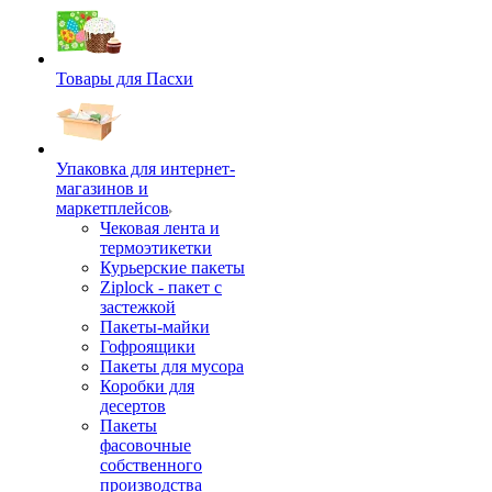
Товары для Пасхи
Упаковка для интернет-
магазинов и
маркетплейсов
Чековая лента и
термоэтикетки
Курьерские пакеты
Ziplock - пакет с
застежкой
Пакеты-майки
Гофроящики
Пакеты для мусора
Коробки для
десертов
Пакеты
фасовочные
собственного
производства