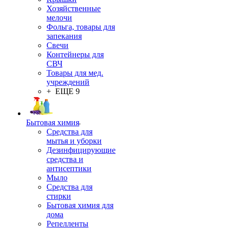
Хозяйственные
мелочи
Фольга, товары для
запекания
Свечи
Контейнеры для
СВЧ
Товары для мед.
учреждений
+ ЕЩЕ 9
Бытовая химия
Средства для
мытья и уборки
Дезинфицирующие
средства и
антисептики
Мыло
Средства для
стирки
Бытовая химия для
дома
Репелленты