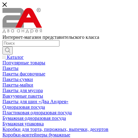
Интернет-магазин представительского класса
Каталог
Популярные товары
Пакеты
Пакеты фасовочные
Пакеты-сумки
Пакеты-майки
Пакеты для мусора
Вакуумные пакеты
Пакеты для шин «Два Андрея»
Одноразовая посуда
Пластиковая одноразовая посуда
Бумажная одноразовая посуда
Бумажная упаковка
Коробки для торта, пирожных, выпечки, десертов
Коробки-контейнеры бумажные