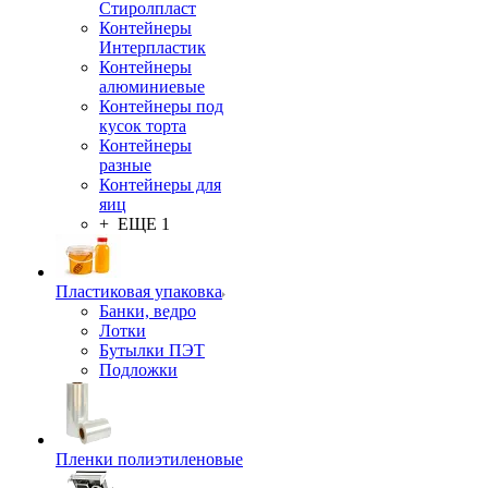
Стиролпласт
Контейнеры
Интерпластик
Контейнеры
алюминиевые
Контейнеры под
кусок торта
Контейнеры
разные
Контейнеры для
яиц
+ ЕЩЕ 1
Пластиковая упаковка
Банки, ведро
Лотки
Бутылки ПЭТ
Подложки
Пленки полиэтиленовые