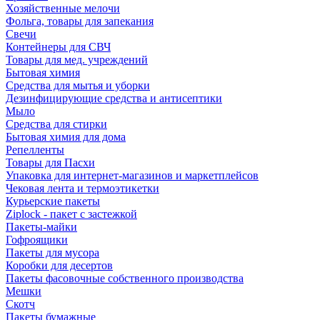
Хозяйственные мелочи
Фольга, товары для запекания
Свечи
Контейнеры для СВЧ
Товары для мед. учреждений
Бытовая химия
Средства для мытья и уборки
Дезинфицирующие средства и антисептики
Мыло
Средства для стирки
Бытовая химия для дома
Репелленты
Товары для Пасхи
Упаковка для интернет-магазинов и маркетплейсов
Чековая лента и термоэтикетки
Курьерские пакеты
Ziplock - пакет с застежкой
Пакеты-майки
Гофроящики
Пакеты для мусора
Коробки для десертов
Пакеты фасовочные собственного производства
Мешки
Скотч
Пакеты бумажные