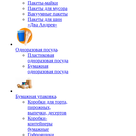
Пакеты-майки
Пакеты для мусора
Вакуумные пакеты
Пакеты для шин
«Два Андрея»
Одноразовая посуда
Пластиковая
одноразовая посуда
Бумажная
одноразовая посуда
Бумажная упаковка
Коробки для торта,
пирожных,
выпечки, десертов
Коробки-
контейнеры
бумажные
Гофроящики