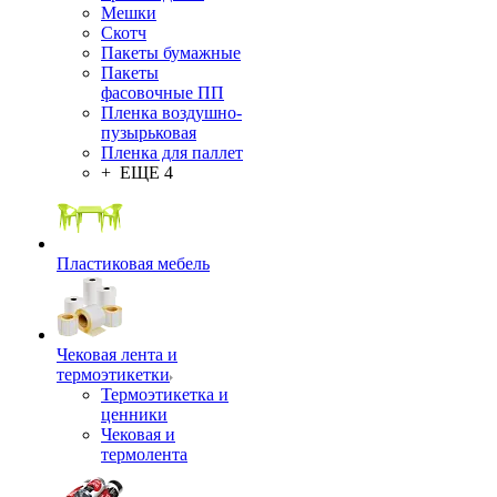
Мешки
Скотч
Пакеты бумажные
Пакеты
фасовочные ПП
Пленка воздушно-
пузырьковая
Пленка для паллет
+ ЕЩЕ 4
Пластиковая мебель
Чековая лента и
термоэтикетки
Термоэтикетка и
ценники
Чековая и
термолента