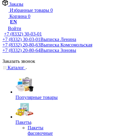
Заказы
Избранные товары
0
Корзина
0
EN
Войти
+7 (8332) 30-03-01
+7 (8332) 30-03-01
Выписка Ленина
+7 (8332) 20-80-63
Выписка Комсомольская
+7 (8332) 20-80-64
Выписка Зоновы
Заказать звонок
Каталог
Популярные товары
Пакеты
Пакеты
фасовочные