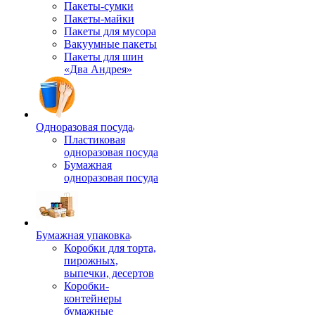
Пакеты-сумки
Пакеты-майки
Пакеты для мусора
Вакуумные пакеты
Пакеты для шин
«Два Андрея»
Одноразовая посуда
Пластиковая
одноразовая посуда
Бумажная
одноразовая посуда
Бумажная упаковка
Коробки для торта,
пирожных,
выпечки, десертов
Коробки-
контейнеры
бумажные