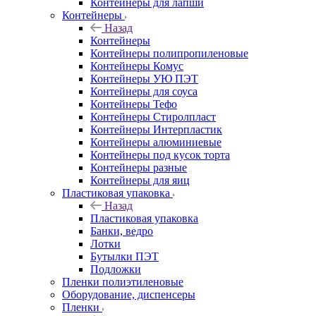
Контейнеры для лапши
Контейнеры
Назад
Контейнеры
Контейнеры полипропиленовые
Контейнеры Комус
Контейнеры УЮ ПЭТ
Контейнеры для соуса
Контейнеры Тефо
Контейнеры Стиролпласт
Контейнеры Интерпластик
Контейнеры алюминиевые
Контейнеры под кусок торта
Контейнеры разные
Контейнеры для яиц
Пластиковая упаковка
Назад
Пластиковая упаковка
Банки, ведро
Лотки
Бутылки ПЭТ
Подложки
Пленки полиэтиленовые
Оборудование, диспенсеры
Пленки