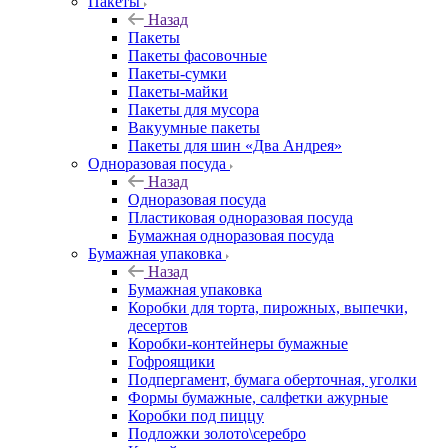
Пакеты
Назад
Пакеты
Пакеты фасовочные
Пакеты-сумки
Пакеты-майки
Пакеты для мусора
Вакуумные пакеты
Пакеты для шин «Два Андрея»
Одноразовая посуда
Назад
Одноразовая посуда
Пластиковая одноразовая посуда
Бумажная одноразовая посуда
Бумажная упаковка
Назад
Бумажная упаковка
Коробки для торта, пирожных, выпечки,
десертов
Коробки-контейнеры бумажные
Гофроящики
Подпергамент, бумага оберточная, уголки
Формы бумажные, салфетки ажурные
Коробки под пиццу
Подложки золото\серебро