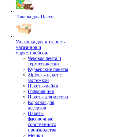
Товары для Пасхи
Упаковка для интернет-
магазинов и
маркетплейсов
Чековая лента и
термоэтикетки
Курьерские пакеты
Ziplock - пакет с
застежкой
Пакеты-майки
Гофроящики
Пакеты для мусора
Коробки для
десертов
Пакеты
фасовочные
собственного
производства
Мешки