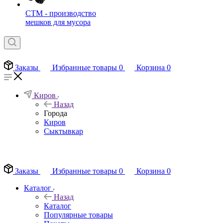
СТМ - производство
мешков для мусора
Заказы
Избранные товары
0
Корзина
0
Киров
Назад
Города
Киров
Сыктывкар
EN
Заказы
Избранные товары
0
Корзина
0
Каталог
Назад
Каталог
Популярные товары