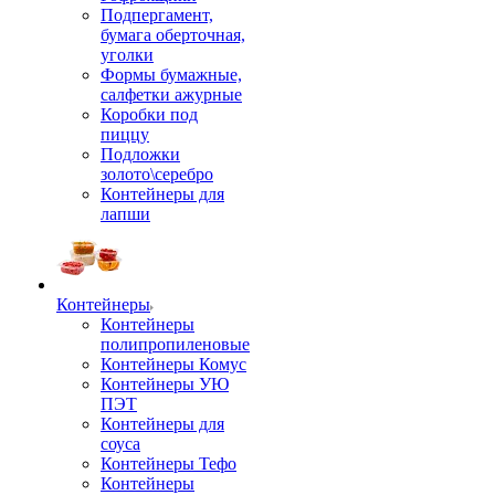
Подпергамент,
бумага оберточная,
уголки
Формы бумажные,
салфетки ажурные
Коробки под
пиццу
Подложки
золото\серебро
Контейнеры для
лапши
Контейнеры
Контейнеры
полипропиленовые
Контейнеры Комус
Контейнеры УЮ
ПЭТ
Контейнеры для
соуса
Контейнеры Тефо
Контейнеры