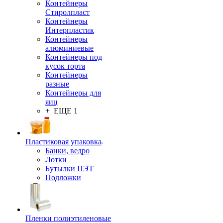
Контейнеры
Стиролпласт
Контейнеры
Интерпластик
Контейнеры
алюминиевые
Контейнеры под
кусок торта
Контейнеры
разные
Контейнеры для
яиц
+ ЕЩЕ 1
Пластиковая упаковка
Банки, ведро
Лотки
Бутылки ПЭТ
Подложки
Пленки полиэтиленовые