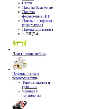
Скотч
Пакеты бумажные
Пакеты
фасовочные ПП
Пленка воздушно-
пузырьковая
Пленка для паллет
+ ЕЩЕ 4
Пластиковая мебель
Чековая лента и
термоэтикетки
Термоэтикетка и
ценники
Чековая и
термолента