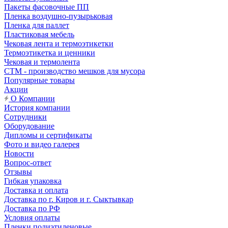
Пакеты фасовочные ПП
Пленка воздушно-пузырьковая
Пленка для паллет
Пластиковая мебель
Чековая лента и термоэтикетки
Термоэтикетка и ценники
Чековая и термолента
СТМ - производство мешков для мусора
Популярные товары
Акции
О Компании
История компании
Сотрудники
Оборудование
Дипломы и сертификаты
Фото и видео галерея
Новости
Вопрос-ответ
Отзывы
Гибкая упаковка
Доставка и оплата
Доставка по г. Киров и г. Сыктывкар
Доставка по РФ
Условия оплаты
Пленки полиэтиленовые