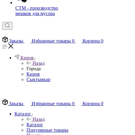
СТМ - производство
мешков для мусора
Заказы
Избранные товары
0
Корзина
0
Киров
Назад
Города
Киров
Сыктывкар
EN
Заказы
Избранные товары
0
Корзина
0
Каталог
Назад
Каталог
Популярные товары