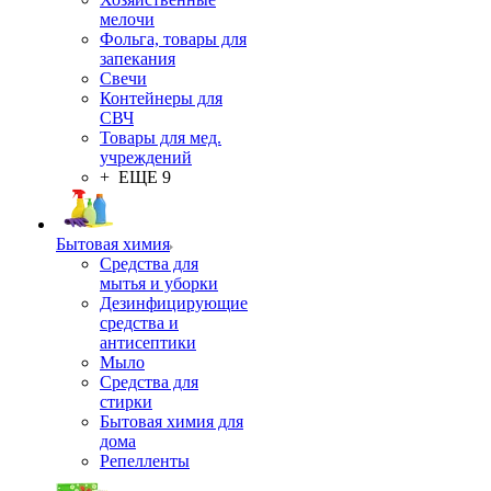
мелочи
Фольга, товары для
запекания
Свечи
Контейнеры для
СВЧ
Товары для мед.
учреждений
+ ЕЩЕ 9
Бытовая химия
Средства для
мытья и уборки
Дезинфицирующие
средства и
антисептики
Мыло
Средства для
стирки
Бытовая химия для
дома
Репелленты