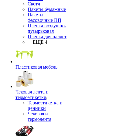
Скотч
Пакеты бумажные
Пакеты
фасовочные ПП
Пленка воздушно-
пузырьковая
Пленка для паллет
+ ЕЩЕ 4
Пластиковая мебель
Чековая лента и
термоэтикетки
Термоэтикетка и
ценники
Чековая и
термолента