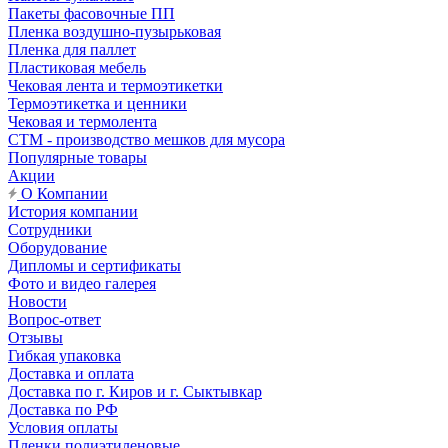
Пакеты фасовочные ПП
Пленка воздушно-пузырьковая
Пленка для паллет
Пластиковая мебель
Чековая лента и термоэтикетки
Термоэтикетка и ценники
Чековая и термолента
СТМ - производство мешков для мусора
Популярные товары
Акции
О Компании
История компании
Сотрудники
Оборудование
Дипломы и сертификаты
Фото и видео галерея
Новости
Вопрос-ответ
Отзывы
Гибкая упаковка
Доставка и оплата
Доставка по г. Киров и г. Сыктывкар
Доставка по РФ
Условия оплаты
Пленки полиэтиленовые