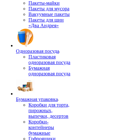
Пакеты-майки
Пакеты для мусора
Вакуумные пакеты
Пакеты для шин
«Два Андрея»
Одноразовая посуда
Пластиковая
одноразовая посуда
Бумажная
одноразовая посуда
Бумажная упаковка
Коробки для торта,
пирожных,
выпечки, десертов
Коробки-
контейнеры
бумажные
Гофроящики