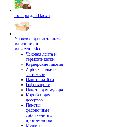
Товары для Пасхи
Упаковка для интернет-
магазинов и
маркетплейсов
Чековая лента и
термоэтикетки
Курьерские пакеты
Ziplock - пакет с
застежкой
Пакеты-майки
Гофроящики
Пакеты для мусора
Коробки для
десертов
Пакеты
фасовочные
собственного
производства
Мешки