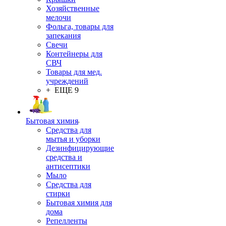
Хозяйственные
мелочи
Фольга, товары для
запекания
Свечи
Контейнеры для
СВЧ
Товары для мед.
учреждений
+ ЕЩЕ 9
Бытовая химия
Средства для
мытья и уборки
Дезинфицирующие
средства и
антисептики
Мыло
Средства для
стирки
Бытовая химия для
дома
Репелленты