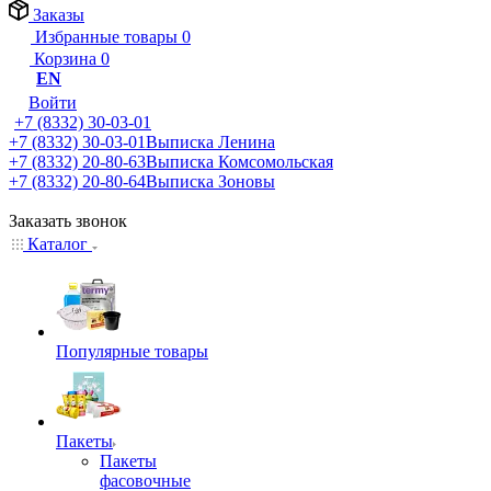
Заказы
Избранные товары
0
Корзина
0
EN
Войти
+7 (8332) 30-03-01
+7 (8332) 30-03-01
Выписка Ленина
+7 (8332) 20-80-63
Выписка Комсомольская
+7 (8332) 20-80-64
Выписка Зоновы
Заказать звонок
Каталог
Популярные товары
Пакеты
Пакеты
фасовочные