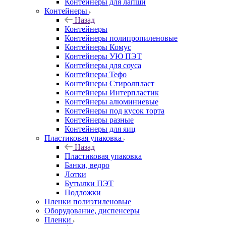
Контейнеры для лапши
Контейнеры
Назад
Контейнеры
Контейнеры полипропиленовые
Контейнеры Комус
Контейнеры УЮ ПЭТ
Контейнеры для соуса
Контейнеры Тефо
Контейнеры Стиролпласт
Контейнеры Интерпластик
Контейнеры алюминиевые
Контейнеры под кусок торта
Контейнеры разные
Контейнеры для яиц
Пластиковая упаковка
Назад
Пластиковая упаковка
Банки, ведро
Лотки
Бутылки ПЭТ
Подложки
Пленки полиэтиленовые
Оборудование, диспенсеры
Пленки