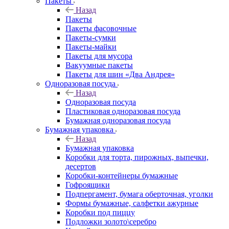
Пакеты
Назад
Пакеты
Пакеты фасовочные
Пакеты-сумки
Пакеты-майки
Пакеты для мусора
Вакуумные пакеты
Пакеты для шин «Два Андрея»
Одноразовая посуда
Назад
Одноразовая посуда
Пластиковая одноразовая посуда
Бумажная одноразовая посуда
Бумажная упаковка
Назад
Бумажная упаковка
Коробки для торта, пирожных, выпечки,
десертов
Коробки-контейнеры бумажные
Гофроящики
Подпергамент, бумага оберточная, уголки
Формы бумажные, салфетки ажурные
Коробки под пиццу
Подложки золото\серебро