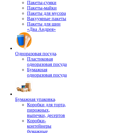
Пакеты-сумки
Пакеты-майки
Пакеты для мусора
Вакуумные пакеты
Пакеты для шин
«Два Андрея»
Одноразовая посуда
Пластиковая
одноразовая посуда
Бумажная
одноразовая посуда
Бумажная упаковка
Коробки для торта,
пирожных,
выпечки, десертов
Коробки-
контейнеры
бумажные