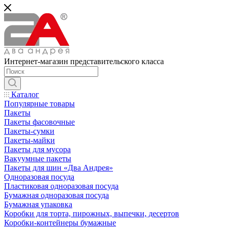
Интернет-магазин представительского класса
Каталог
Популярные товары
Пакеты
Пакеты фасовочные
Пакеты-сумки
Пакеты-майки
Пакеты для мусора
Вакуумные пакеты
Пакеты для шин «Два Андрея»
Одноразовая посуда
Пластиковая одноразовая посуда
Бумажная одноразовая посуда
Бумажная упаковка
Коробки для торта, пирожных, выпечки, десертов
Коробки-контейнеры бумажные