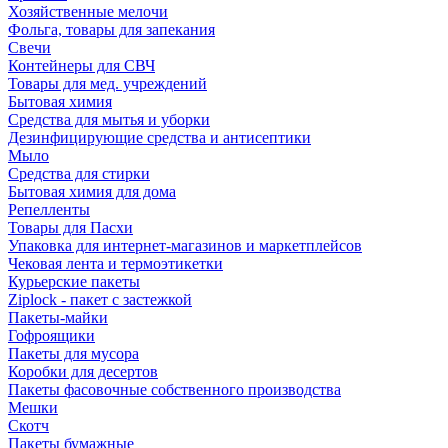
Хозяйственные мелочи
Фольга, товары для запекания
Свечи
Контейнеры для СВЧ
Товары для мед. учреждений
Бытовая химия
Средства для мытья и уборки
Дезинфицирующие средства и антисептики
Мыло
Средства для стирки
Бытовая химия для дома
Репелленты
Товары для Пасхи
Упаковка для интернет-магазинов и маркетплейсов
Чековая лента и термоэтикетки
Курьерские пакеты
Ziplock - пакет с застежкой
Пакеты-майки
Гофроящики
Пакеты для мусора
Коробки для десертов
Пакеты фасовочные собственного производства
Мешки
Скотч
Пакеты бумажные