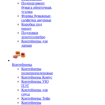
Подпергамент,
бумага оберточная,
уголки
Формы бумажные,
салфетки ажурные
Коробки под
пиццу
Подложки
золото\серебро
Контейнеры для
лапши
Контейнеры
Контейнеры
полипропиленовые
Контейнеры Комус
Контейнеры УЮ
ПЭТ
Контейнеры для
соуса
Контейнеры Тефо
Контейнеры