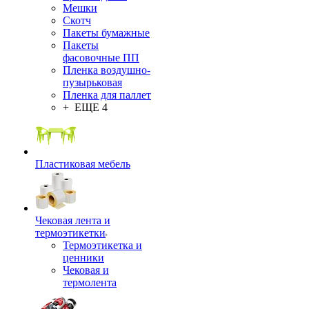
Мешки
Скотч
Пакеты бумажные
Пакеты
фасовочные ПП
Пленка воздушно-
пузырьковая
Пленка для паллет
+ ЕЩЕ 4
Пластиковая мебель
Чековая лента и
термоэтикетки
Термоэтикетка и
ценники
Чековая и
термолента