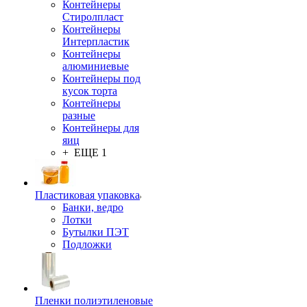
Контейнеры
Стиролпласт
Контейнеры
Интерпластик
Контейнеры
алюминиевые
Контейнеры под
кусок торта
Контейнеры
разные
Контейнеры для
яиц
+ ЕЩЕ 1
Пластиковая упаковка
Банки, ведро
Лотки
Бутылки ПЭТ
Подложки
Пленки полиэтиленовые