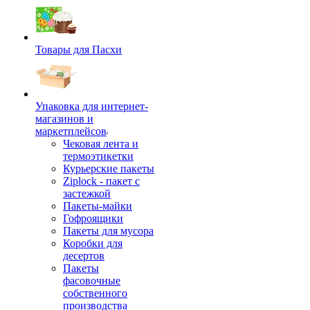
Товары для Пасхи
Упаковка для интернет-
магазинов и
маркетплейсов
Чековая лента и
термоэтикетки
Курьерские пакеты
Ziplock - пакет с
застежкой
Пакеты-майки
Гофроящики
Пакеты для мусора
Коробки для
десертов
Пакеты
фасовочные
собственного
производства