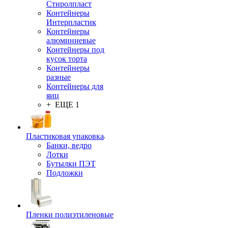
Стиролпласт
Контейнеры
Интерпластик
Контейнеры
алюминиевые
Контейнеры под
кусок торта
Контейнеры
разные
Контейнеры для
яиц
+ ЕЩЕ 1
Пластиковая упаковка
Банки, ведро
Лотки
Бутылки ПЭТ
Подложки
Пленки полиэтиленовые