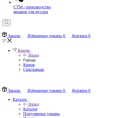
СТМ - производство
мешков для мусора
Заказы
Избранные товары
0
Корзина
0
Киров
Назад
Города
Киров
Сыктывкар
EN
Заказы
Избранные товары
0
Корзина
0
Каталог
Назад
Каталог
Популярные товары