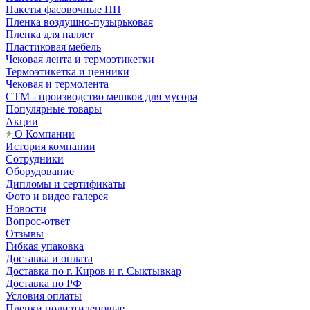
Пакеты фасовочные ПП
Пленка воздушно-пузырьковая
Пленка для паллет
Пластиковая мебель
Чековая лента и термоэтикетки
Термоэтикетка и ценники
Чековая и термолента
СТМ - производство мешков для мусора
Популярные товары
Акции
О Компании
История компании
Сотрудники
Оборудование
Дипломы и сертификаты
Фото и видео галерея
Новости
Вопрос-ответ
Отзывы
Гибкая упаковка
Доставка и оплата
Доставка по г. Киров и г. Сыктывкар
Доставка по РФ
Условия оплаты
Пленки полиэтиленовые