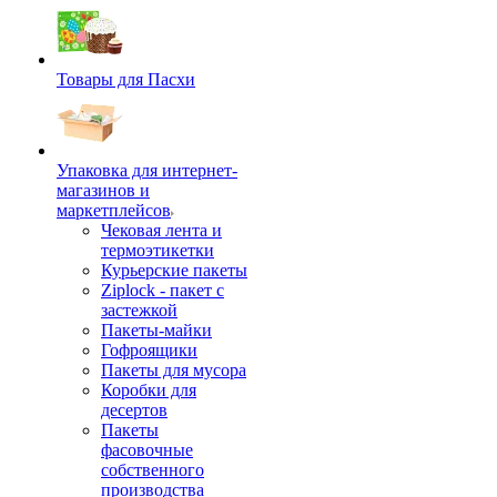
Товары для Пасхи
Упаковка для интернет-
магазинов и
маркетплейсов
Чековая лента и
термоэтикетки
Курьерские пакеты
Ziplock - пакет с
застежкой
Пакеты-майки
Гофроящики
Пакеты для мусора
Коробки для
десертов
Пакеты
фасовочные
собственного
производства