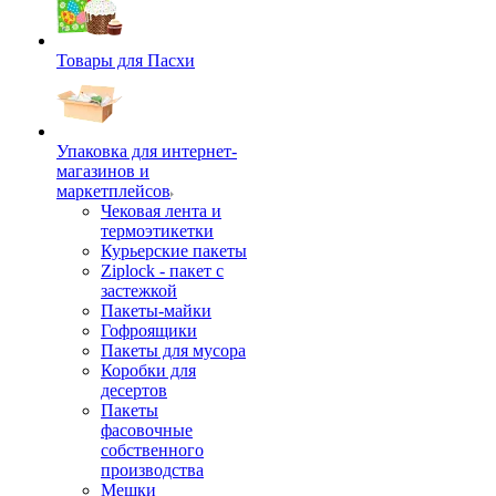
Товары для Пасхи
Упаковка для интернет-
магазинов и
маркетплейсов
Чековая лента и
термоэтикетки
Курьерские пакеты
Ziplock - пакет с
застежкой
Пакеты-майки
Гофроящики
Пакеты для мусора
Коробки для
десертов
Пакеты
фасовочные
собственного
производства
Мешки