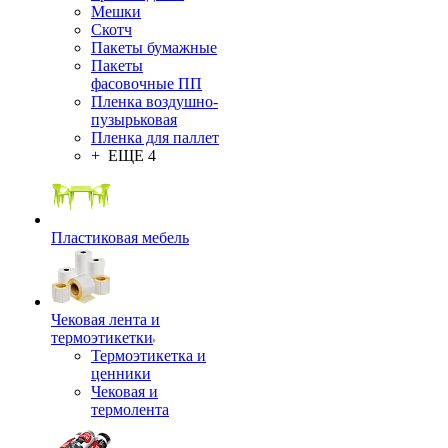
Мешки
Скотч
Пакеты бумажные
Пакеты
фасовочные ПП
Пленка воздушно-
пузырьковая
Пленка для паллет
+ ЕЩЕ 4
Пластиковая мебель
Чековая лента и
термоэтикетки
Термоэтикетка и
ценники
Чековая и
термолента