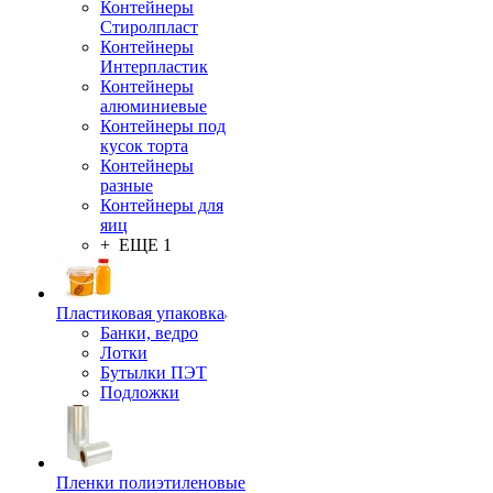
Контейнеры
Стиролпласт
Контейнеры
Интерпластик
Контейнеры
алюминиевые
Контейнеры под
кусок торта
Контейнеры
разные
Контейнеры для
яиц
+ ЕЩЕ 1
Пластиковая упаковка
Банки, ведро
Лотки
Бутылки ПЭТ
Подложки
Пленки полиэтиленовые