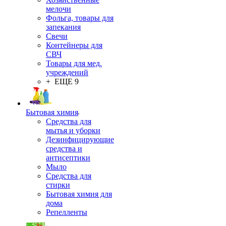
мелочи
Фольга, товары для
запекания
Свечи
Контейнеры для
СВЧ
Товары для мед.
учреждений
+ ЕЩЕ 9
Бытовая химия
Средства для
мытья и уборки
Дезинфицирующие
средства и
антисептики
Мыло
Средства для
стирки
Бытовая химия для
дома
Репелленты