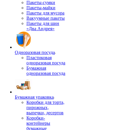
Пакеты-сумки
Пакеты-майки
Пакеты для мусора
Вакуумные пакеты
Пакеты для шин
«Два Андрея»
Одноразовая посуда
Пластиковая
одноразовая посуда
Бумажная
одноразовая посуда
Бумажная упаковка
Коробки для торта,
пирожных,
выпечки, десертов
Коробки-
контейнеры
бумажные