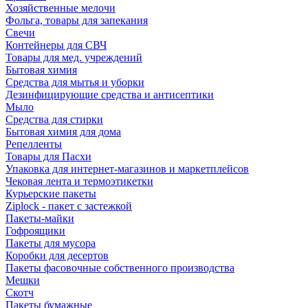
Хозяйственные мелочи
Фольга, товары для запекания
Свечи
Контейнеры для СВЧ
Товары для мед. учреждений
Бытовая химия
Средства для мытья и уборки
Дезинфицирующие средства и антисептики
Мыло
Средства для стирки
Бытовая химия для дома
Репелленты
Товары для Пасхи
Упаковка для интернет-магазинов и маркетплейсов
Чековая лента и термоэтикетки
Курьерские пакеты
Ziplock - пакет с застежкой
Пакеты-майки
Гофроящики
Пакеты для мусора
Коробки для десертов
Пакеты фасовочные собственного производства
Мешки
Скотч
Пакеты бумажные