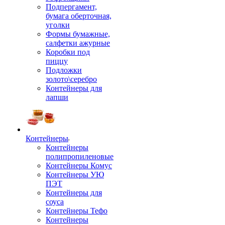
Подпергамент,
бумага оберточная,
уголки
Формы бумажные,
салфетки ажурные
Коробки под
пиццу
Подложки
золото\серебро
Контейнеры для
лапши
Контейнеры
Контейнеры
полипропиленовые
Контейнеры Комус
Контейнеры УЮ
ПЭТ
Контейнеры для
соуса
Контейнеры Тефо
Контейнеры