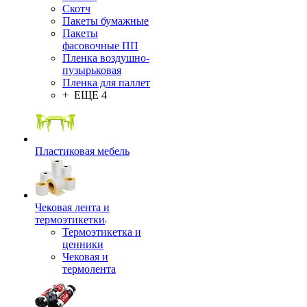
Скотч
Пакеты бумажные
Пакеты
фасовочные ПП
Пленка воздушно-
пузырьковая
Пленка для паллет
+ ЕЩЕ 4
Пластиковая мебель
Чековая лента и
термоэтикетки
Термоэтикетка и
ценники
Чековая и
термолента