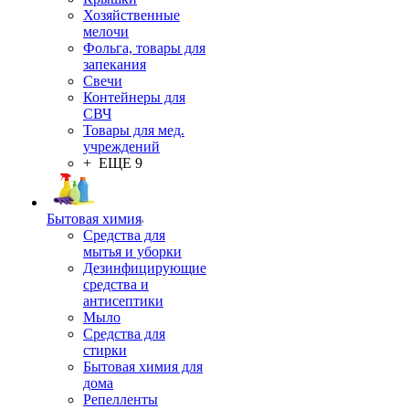
Хозяйственные
мелочи
Фольга, товары для
запекания
Свечи
Контейнеры для
СВЧ
Товары для мед.
учреждений
+ ЕЩЕ 9
Бытовая химия
Средства для
мытья и уборки
Дезинфицирующие
средства и
антисептики
Мыло
Средства для
стирки
Бытовая химия для
дома
Репелленты