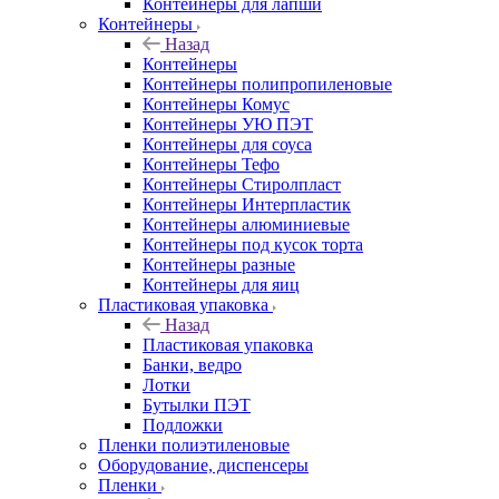
Контейнеры для лапши
Контейнеры
Назад
Контейнеры
Контейнеры полипропиленовые
Контейнеры Комус
Контейнеры УЮ ПЭТ
Контейнеры для соуса
Контейнеры Тефо
Контейнеры Стиролпласт
Контейнеры Интерпластик
Контейнеры алюминиевые
Контейнеры под кусок торта
Контейнеры разные
Контейнеры для яиц
Пластиковая упаковка
Назад
Пластиковая упаковка
Банки, ведро
Лотки
Бутылки ПЭТ
Подложки
Пленки полиэтиленовые
Оборудование, диспенсеры
Пленки