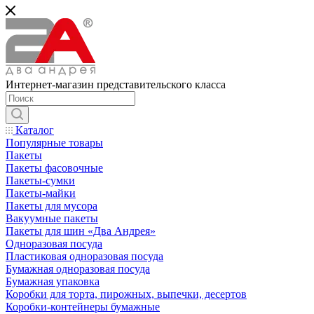
Интернет-магазин представительского класса
Каталог
Популярные товары
Пакеты
Пакеты фасовочные
Пакеты-сумки
Пакеты-майки
Пакеты для мусора
Вакуумные пакеты
Пакеты для шин «Два Андрея»
Одноразовая посуда
Пластиковая одноразовая посуда
Бумажная одноразовая посуда
Бумажная упаковка
Коробки для торта, пирожных, выпечки, десертов
Коробки-контейнеры бумажные