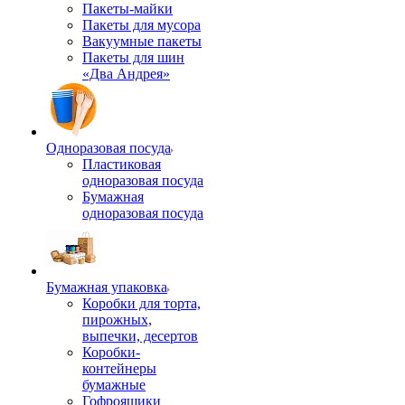
Пакеты-майки
Пакеты для мусора
Вакуумные пакеты
Пакеты для шин
«Два Андрея»
Одноразовая посуда
Пластиковая
одноразовая посуда
Бумажная
одноразовая посуда
Бумажная упаковка
Коробки для торта,
пирожных,
выпечки, десертов
Коробки-
контейнеры
бумажные
Гофроящики