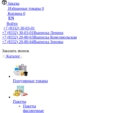
Заказы
Избранные товары
0
Корзина
0
EN
Войти
+7 (8332) 30-03-01
+7 (8332) 30-03-01
Выписка Ленина
+7 (8332) 20-80-63
Выписка Комсомольская
+7 (8332) 20-80-64
Выписка Зоновы
Заказать звонок
Каталог
Популярные товары
Пакеты
Пакеты
фасовочные