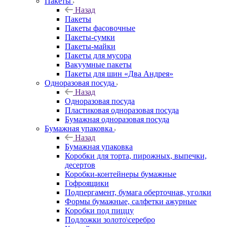
Пакеты
Назад
Пакеты
Пакеты фасовочные
Пакеты-сумки
Пакеты-майки
Пакеты для мусора
Вакуумные пакеты
Пакеты для шин «Два Андрея»
Одноразовая посуда
Назад
Одноразовая посуда
Пластиковая одноразовая посуда
Бумажная одноразовая посуда
Бумажная упаковка
Назад
Бумажная упаковка
Коробки для торта, пирожных, выпечки,
десертов
Коробки-контейнеры бумажные
Гофроящики
Подпергамент, бумага оберточная, уголки
Формы бумажные, салфетки ажурные
Коробки под пиццу
Подложки золото\серебро