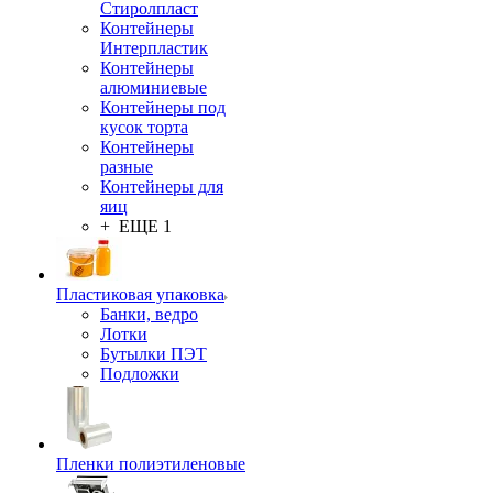
Стиролпласт
Контейнеры
Интерпластик
Контейнеры
алюминиевые
Контейнеры под
кусок торта
Контейнеры
разные
Контейнеры для
яиц
+ ЕЩЕ 1
Пластиковая упаковка
Банки, ведро
Лотки
Бутылки ПЭТ
Подложки
Пленки полиэтиленовые