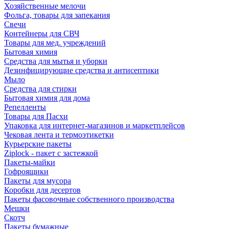
Хозяйственные мелочи
Фольга, товары для запекания
Свечи
Контейнеры для СВЧ
Товары для мед. учреждений
Бытовая химия
Средства для мытья и уборки
Дезинфицирующие средства и антисептики
Мыло
Средства для стирки
Бытовая химия для дома
Репелленты
Товары для Пасхи
Упаковка для интернет-магазинов и маркетплейсов
Чековая лента и термоэтикетки
Курьерские пакеты
Ziplock - пакет с застежкой
Пакеты-майки
Гофроящики
Пакеты для мусора
Коробки для десертов
Пакеты фасовочные собственного производства
Мешки
Скотч
Пакеты бумажные