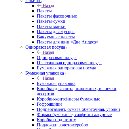
Пакеты
Назад
Пакеты
Пакеты фасовочные
Пакеты-сумки
Пакеты-майки
Пакеты для мусора
Вакуумные пакеты
Пакеты для шин «Два Андрея»
Одноразовая посуда
Назад
Одноразовая посуда
Пластиковая одноразовая посуда
Бумажная одноразовая посуда
Бумажная упаковка
Назад
Бумажная упаковка
Коробки для торта, пирожных, выпечки,
десертов
Коробки-контейнеры бумажные
Гофроящики
Подпергамент, бумага оберточная, уголки
Формы бумажные, салфетки ажурные
Коробки под пиццу
Подложки золото\серебро