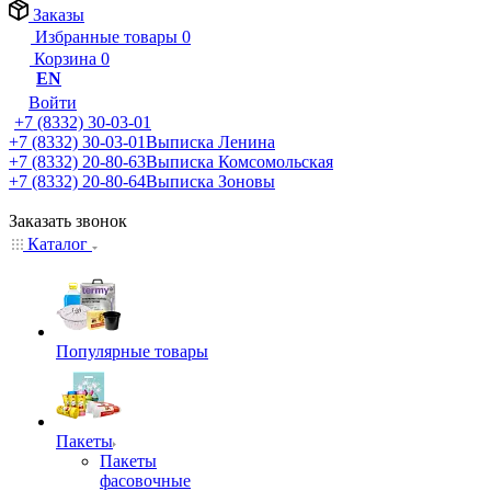
Заказы
Избранные товары
0
Корзина
0
EN
Войти
+7 (8332) 30-03-01
+7 (8332) 30-03-01
Выписка Ленина
+7 (8332) 20-80-63
Выписка Комсомольская
+7 (8332) 20-80-64
Выписка Зоновы
Заказать звонок
Каталог
Популярные товары
Пакеты
Пакеты
фасовочные