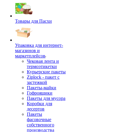
Товары для Пасхи
Упаковка для интернет-
магазинов и
маркетплейсов
Чековая лента и
термоэтикетки
Курьерские пакеты
Ziplock - пакет с
застежкой
Пакеты-майки
Гофроящики
Пакеты для мусора
Коробки для
десертов
Пакеты
фасовочные
собственного
производства