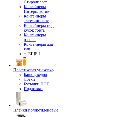
Стиролпласт
Контейнеры
Интерпластик
Контейнеры
алюминиевые
Контейнеры под
кусок торта
Контейнеры
разные
Контейнеры для
яиц
+ ЕЩЕ 1
Пластиковая упаковка
Банки, ведро
Лотки
Бутылки ПЭТ
Подложки
Пленки полиэтиленовые