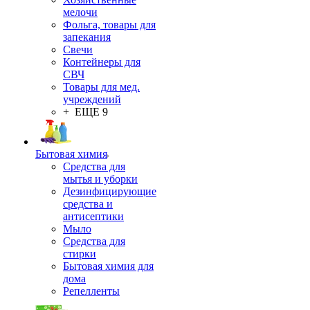
мелочи
Фольга, товары для
запекания
Свечи
Контейнеры для
СВЧ
Товары для мед.
учреждений
+ ЕЩЕ 9
Бытовая химия
Средства для
мытья и уборки
Дезинфицирующие
средства и
антисептики
Мыло
Средства для
стирки
Бытовая химия для
дома
Репелленты