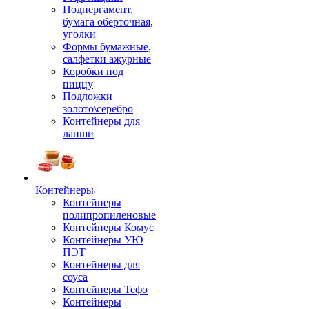
Подпергамент,
бумага оберточная,
уголки
Формы бумажные,
салфетки ажурные
Коробки под
пиццу
Подложки
золото\серебро
Контейнеры для
лапши
Контейнеры
Контейнеры
полипропиленовые
Контейнеры Комус
Контейнеры УЮ
ПЭТ
Контейнеры для
соуса
Контейнеры Тефо
Контейнеры