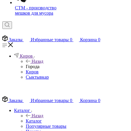
СТМ - производство
мешков для мусора
Заказы
Избранные товары
0
Корзина
0
Киров
Назад
Города
Киров
Сыктывкар
EN
Заказы
Избранные товары
0
Корзина
0
Каталог
Назад
Каталог
Популярные товары