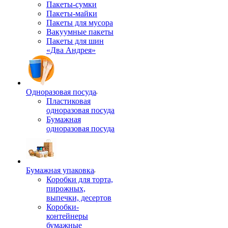
Пакеты-сумки
Пакеты-майки
Пакеты для мусора
Вакуумные пакеты
Пакеты для шин
«Два Андрея»
Одноразовая посуда
Пластиковая
одноразовая посуда
Бумажная
одноразовая посуда
Бумажная упаковка
Коробки для торта,
пирожных,
выпечки, десертов
Коробки-
контейнеры
бумажные