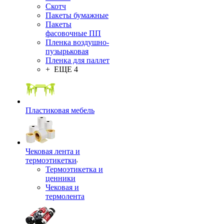
Скотч
Пакеты бумажные
Пакеты
фасовочные ПП
Пленка воздушно-
пузырьковая
Пленка для паллет
+ ЕЩЕ 4
Пластиковая мебель
Чековая лента и
термоэтикетки
Термоэтикетка и
ценники
Чековая и
термолента