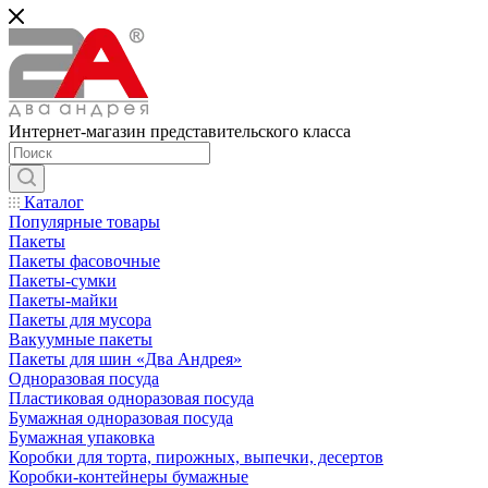
Интернет-магазин представительского класса
Каталог
Популярные товары
Пакеты
Пакеты фасовочные
Пакеты-сумки
Пакеты-майки
Пакеты для мусора
Вакуумные пакеты
Пакеты для шин «Два Андрея»
Одноразовая посуда
Пластиковая одноразовая посуда
Бумажная одноразовая посуда
Бумажная упаковка
Коробки для торта, пирожных, выпечки, десертов
Коробки-контейнеры бумажные