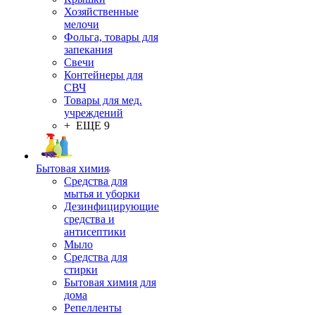
Хозяйственные
мелочи
Фольга, товары для
запекания
Свечи
Контейнеры для
СВЧ
Товары для мед.
учреждений
+ ЕЩЕ 9
Бытовая химия
Средства для
мытья и уборки
Дезинфицирующие
средства и
антисептики
Мыло
Средства для
стирки
Бытовая химия для
дома
Репелленты