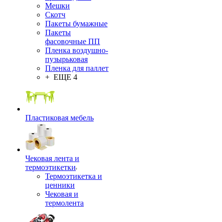
Мешки
Скотч
Пакеты бумажные
Пакеты
фасовочные ПП
Пленка воздушно-
пузырьковая
Пленка для паллет
+ ЕЩЕ 4
Пластиковая мебель
Чековая лента и
термоэтикетки
Термоэтикетка и
ценники
Чековая и
термолента