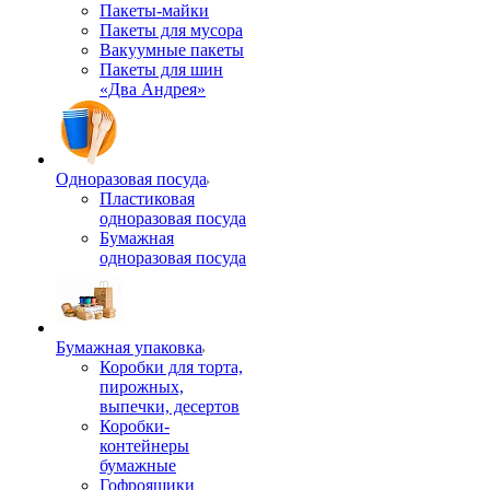
Пакеты-майки
Пакеты для мусора
Вакуумные пакеты
Пакеты для шин
«Два Андрея»
Одноразовая посуда
Пластиковая
одноразовая посуда
Бумажная
одноразовая посуда
Бумажная упаковка
Коробки для торта,
пирожных,
выпечки, десертов
Коробки-
контейнеры
бумажные
Гофроящики