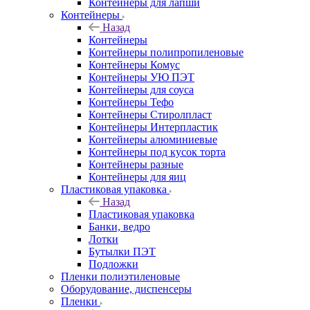
Контейнеры для лапши
Контейнеры
Назад
Контейнеры
Контейнеры полипропиленовые
Контейнеры Комус
Контейнеры УЮ ПЭТ
Контейнеры для соуса
Контейнеры Тефо
Контейнеры Стиролпласт
Контейнеры Интерпластик
Контейнеры алюминиевые
Контейнеры под кусок торта
Контейнеры разные
Контейнеры для яиц
Пластиковая упаковка
Назад
Пластиковая упаковка
Банки, ведро
Лотки
Бутылки ПЭТ
Подложки
Пленки полиэтиленовые
Оборудование, диспенсеры
Пленки