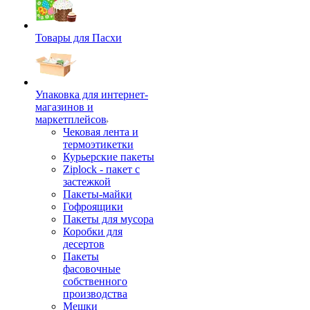
Товары для Пасхи
Упаковка для интернет-
магазинов и
маркетплейсов
Чековая лента и
термоэтикетки
Курьерские пакеты
Ziplock - пакет с
застежкой
Пакеты-майки
Гофроящики
Пакеты для мусора
Коробки для
десертов
Пакеты
фасовочные
собственного
производства
Мешки