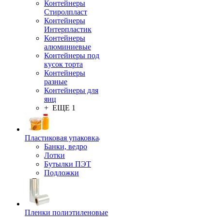
Контейнеры
Стиролпласт
Контейнеры
Интерпластик
Контейнеры
алюминиевые
Контейнеры под
кусок торта
Контейнеры
разные
Контейнеры для
яиц
+ ЕЩЕ 1
Пластиковая упаковка
Банки, ведро
Лотки
Бутылки ПЭТ
Подложки
Пленки полиэтиленовые