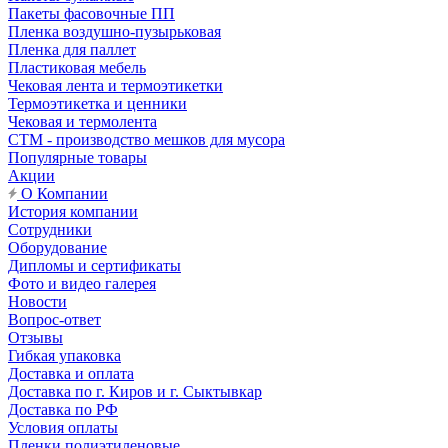
Пакеты фасовочные ПП
Пленка воздушно-пузырьковая
Пленка для паллет
Пластиковая мебель
Чековая лента и термоэтикетки
Термоэтикетка и ценники
Чековая и термолента
СТМ - производство мешков для мусора
Популярные товары
Акции
О Компании
История компании
Сотрудники
Оборудование
Дипломы и сертификаты
Фото и видео галерея
Новости
Вопрос-ответ
Отзывы
Гибкая упаковка
Доставка и оплата
Доставка по г. Киров и г. Сыктывкар
Доставка по РФ
Условия оплаты
Пленки полиэтиленовые