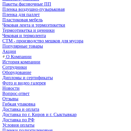
Пакеты фасовочные ПП
Пленка воздушно-пузырьковая
Пленка для паллет
Пластиковая мебель
Чековая лента и термоэтикетки
Термоэтикетка и ценники
Чековая и термолента
СТМ - производство мешков для мусора
Популярные товары
Акции
О Компании
История компании
Сотрудники
Оборудование
Дипломы и сертификаты
Фото и видео галерея
Новости
Вопрос-ответ
Отзывы
Гибкая упаковка
Доставка и оплата
Доставка по г. Киров и г. Сыктывкар
Доставка по РФ
Условия оплаты
Пленки полиэтиленовые