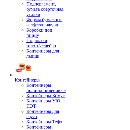
Подпергамент,
бумага оберточная,
уголки
Формы бумажные,
салфетки ажурные
Коробки под
пиццу
Подложки
золото\серебро
Контейнеры для
лапши
Контейнеры
Контейнеры
полипропиленовые
Контейнеры Комус
Контейнеры УЮ
ПЭТ
Контейнеры для
соуса
Контейнеры Тефо
Контейнеры