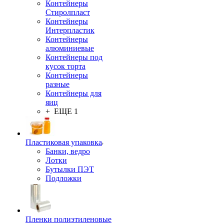
Контейнеры
Стиролпласт
Контейнеры
Интерпластик
Контейнеры
алюминиевые
Контейнеры под
кусок торта
Контейнеры
разные
Контейнеры для
яиц
+ ЕЩЕ 1
Пластиковая упаковка
Банки, ведро
Лотки
Бутылки ПЭТ
Подложки
Пленки полиэтиленовые