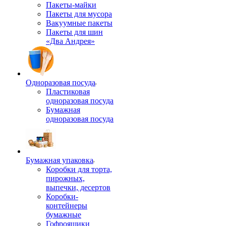
Пакеты-майки
Пакеты для мусора
Вакуумные пакеты
Пакеты для шин
«Два Андрея»
Одноразовая посуда
Пластиковая
одноразовая посуда
Бумажная
одноразовая посуда
Бумажная упаковка
Коробки для торта,
пирожных,
выпечки, десертов
Коробки-
контейнеры
бумажные
Гофроящики