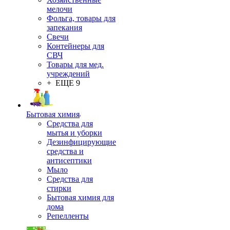
мелочи
Фольга, товары для
запекания
Свечи
Контейнеры для
СВЧ
Товары для мед.
учреждений
+ ЕЩЕ 9
Бытовая химия
Средства для
мытья и уборки
Дезинфицирующие
средства и
антисептики
Мыло
Средства для
стирки
Бытовая химия для
дома
Репелленты