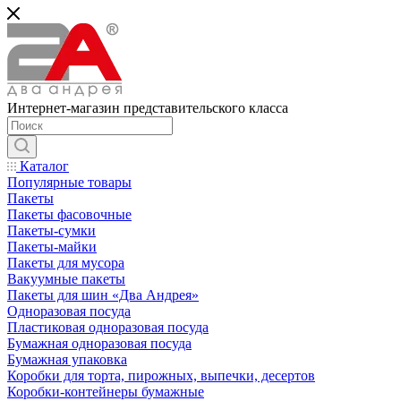
Интернет-магазин представительского класса
Каталог
Популярные товары
Пакеты
Пакеты фасовочные
Пакеты-сумки
Пакеты-майки
Пакеты для мусора
Вакуумные пакеты
Пакеты для шин «Два Андрея»
Одноразовая посуда
Пластиковая одноразовая посуда
Бумажная одноразовая посуда
Бумажная упаковка
Коробки для торта, пирожных, выпечки, десертов
Коробки-контейнеры бумажные