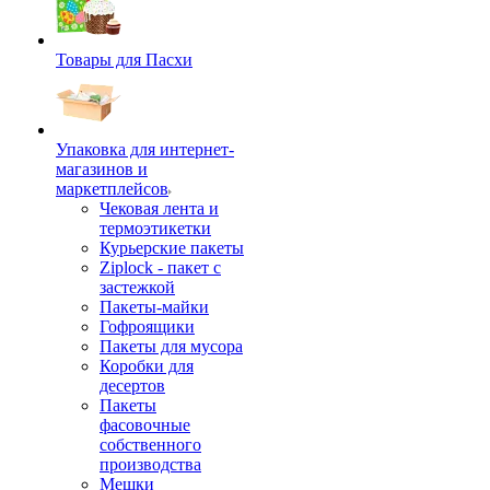
Товары для Пасхи
Упаковка для интернет-
магазинов и
маркетплейсов
Чековая лента и
термоэтикетки
Курьерские пакеты
Ziplock - пакет с
застежкой
Пакеты-майки
Гофроящики
Пакеты для мусора
Коробки для
десертов
Пакеты
фасовочные
собственного
производства
Мешки