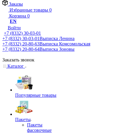
Заказы
Избранные товары
0
Корзина
0
EN
Войти
+7 (8332) 30-03-01
+7 (8332) 30-03-01
Выписка Ленина
+7 (8332) 20-80-63
Выписка Комсомольская
+7 (8332) 20-80-64
Выписка Зоновы
Заказать звонок
Каталог
Популярные товары
Пакеты
Пакеты
фасовочные