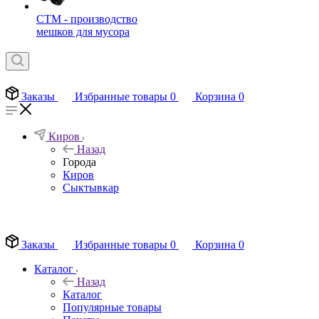
СТМ - производство
мешков для мусора
Заказы
Избранные товары
0
Корзина
0
Киров
Назад
Города
Киров
Сыктывкар
EN
Заказы
Избранные товары
0
Корзина
0
Каталог
Назад
Каталог
Популярные товары