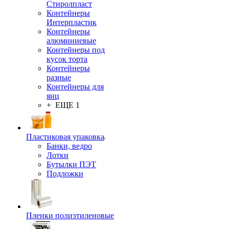
Стиролпласт
Контейнеры
Интерпластик
Контейнеры
алюминиевые
Контейнеры под
кусок торта
Контейнеры
разные
Контейнеры для
яиц
+ ЕЩЕ 1
Пластиковая упаковка
Банки, ведро
Лотки
Бутылки ПЭТ
Подложки
Пленки полиэтиленовые