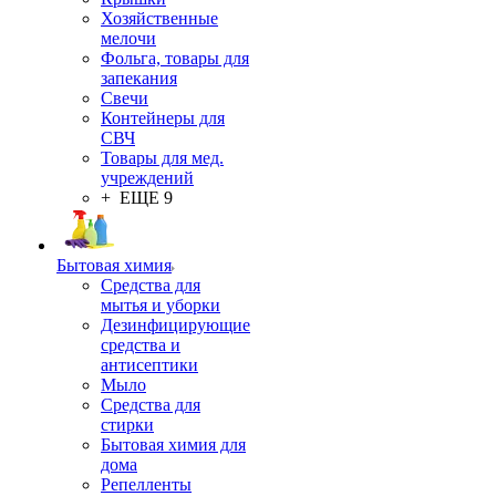
Хозяйственные
мелочи
Фольга, товары для
запекания
Свечи
Контейнеры для
СВЧ
Товары для мед.
учреждений
+ ЕЩЕ 9
Бытовая химия
Средства для
мытья и уборки
Дезинфицирующие
средства и
антисептики
Мыло
Средства для
стирки
Бытовая химия для
дома
Репелленты