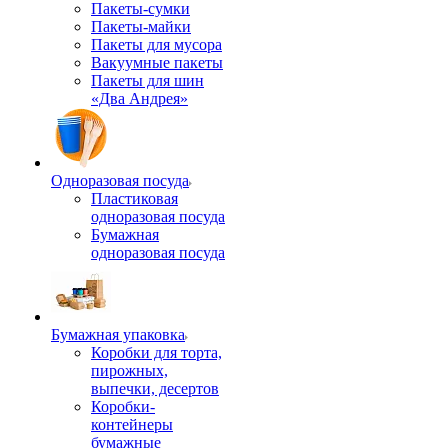
Пакеты-сумки
Пакеты-майки
Пакеты для мусора
Вакуумные пакеты
Пакеты для шин
«Два Андрея»
Одноразовая посуда
Пластиковая
одноразовая посуда
Бумажная
одноразовая посуда
Бумажная упаковка
Коробки для торта,
пирожных,
выпечки, десертов
Коробки-
контейнеры
бумажные