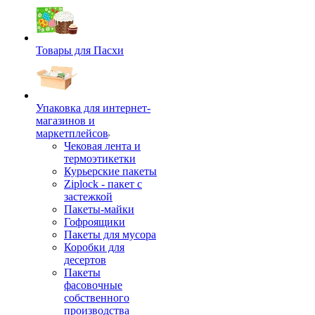
Товары для Пасхи
Упаковка для интернет-
магазинов и
маркетплейсов
Чековая лента и
термоэтикетки
Курьерские пакеты
Ziplock - пакет с
застежкой
Пакеты-майки
Гофроящики
Пакеты для мусора
Коробки для
десертов
Пакеты
фасовочные
собственного
производства