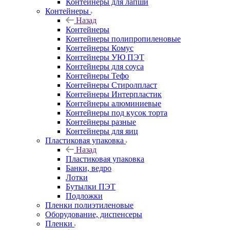
Контейнеры для лапши
Контейнеры
Назад
Контейнеры
Контейнеры полипропиленовые
Контейнеры Комус
Контейнеры УЮ ПЭТ
Контейнеры для соуса
Контейнеры Тефо
Контейнеры Стиролпласт
Контейнеры Интерпластик
Контейнеры алюминиевые
Контейнеры под кусок торта
Контейнеры разные
Контейнеры для яиц
Пластиковая упаковка
Назад
Пластиковая упаковка
Банки, ведро
Лотки
Бутылки ПЭТ
Подложки
Пленки полиэтиленовые
Оборудование, диспенсеры
Пленки