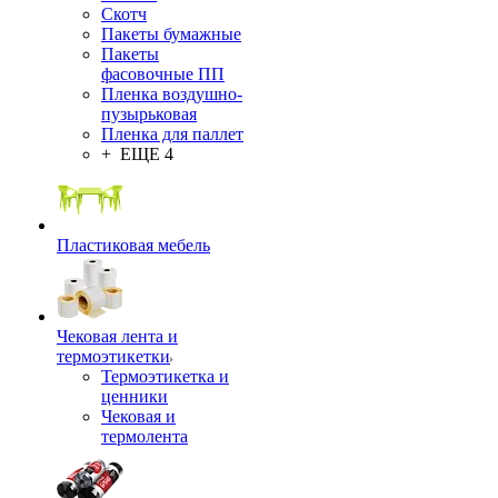
Скотч
Пакеты бумажные
Пакеты
фасовочные ПП
Пленка воздушно-
пузырьковая
Пленка для паллет
+ ЕЩЕ 4
Пластиковая мебель
Чековая лента и
термоэтикетки
Термоэтикетка и
ценники
Чековая и
термолента