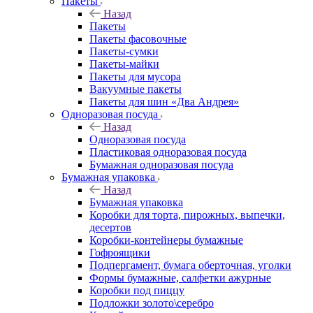
Пакеты
Назад
Пакеты
Пакеты фасовочные
Пакеты-сумки
Пакеты-майки
Пакеты для мусора
Вакуумные пакеты
Пакеты для шин «Два Андрея»
Одноразовая посуда
Назад
Одноразовая посуда
Пластиковая одноразовая посуда
Бумажная одноразовая посуда
Бумажная упаковка
Назад
Бумажная упаковка
Коробки для торта, пирожных, выпечки,
десертов
Коробки-контейнеры бумажные
Гофроящики
Подпергамент, бумага оберточная, уголки
Формы бумажные, салфетки ажурные
Коробки под пиццу
Подложки золото\серебро