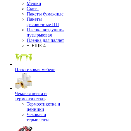
Мешки
Скотч
Пакеты бумажные
Пакеты
фасовочные ПП
Пленка воздушно-
пузырьковая
Пленка для паллет
+ ЕЩЕ 4
Пластиковая мебель
Чековая лента и
термоэтикетки
Термоэтикетка и
ценники
Чековая и
термолента