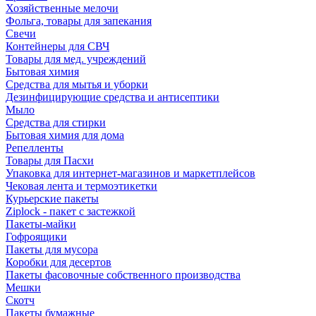
Хозяйственные мелочи
Фольга, товары для запекания
Свечи
Контейнеры для СВЧ
Товары для мед. учреждений
Бытовая химия
Средства для мытья и уборки
Дезинфицирующие средства и антисептики
Мыло
Средства для стирки
Бытовая химия для дома
Репелленты
Товары для Пасхи
Упаковка для интернет-магазинов и маркетплейсов
Чековая лента и термоэтикетки
Курьерские пакеты
Ziplock - пакет с застежкой
Пакеты-майки
Гофроящики
Пакеты для мусора
Коробки для десертов
Пакеты фасовочные собственного производства
Мешки
Скотч
Пакеты бумажные