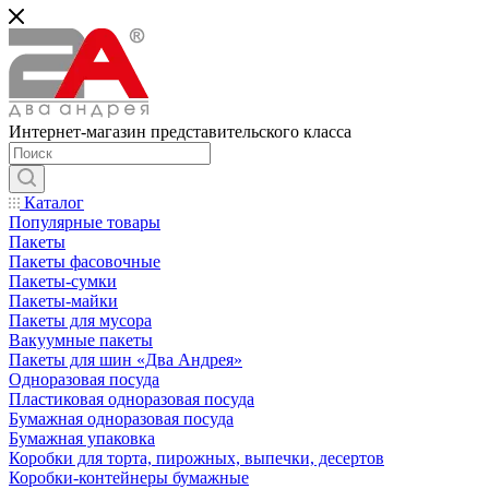
Интернет-магазин представительского класса
Каталог
Популярные товары
Пакеты
Пакеты фасовочные
Пакеты-сумки
Пакеты-майки
Пакеты для мусора
Вакуумные пакеты
Пакеты для шин «Два Андрея»
Одноразовая посуда
Пластиковая одноразовая посуда
Бумажная одноразовая посуда
Бумажная упаковка
Коробки для торта, пирожных, выпечки, десертов
Коробки-контейнеры бумажные