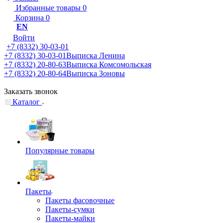
Избранные товары
0
Корзина
0
EN
Войти
+7 (8332) 30-03-01
+7 (8332) 30-03-01
Выписка Ленина
+7 (8332) 20-80-63
Выписка Комсомольская
+7 (8332) 20-80-64
Выписка Зоновы
Заказать звонок
Каталог
Популярные товары
Пакеты
Пакеты фасовочные
Пакеты-сумки
Пакеты-майки