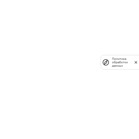
Политика
обработки
данных