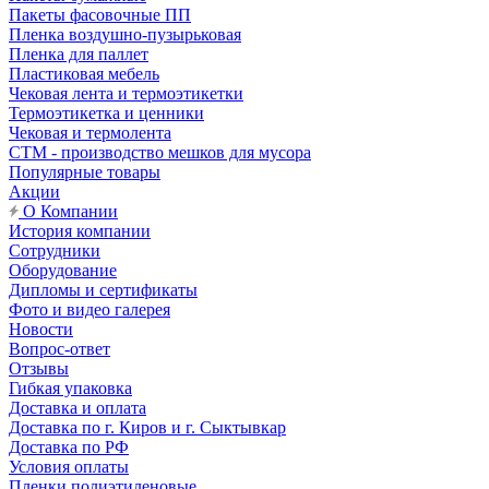
Пакеты фасовочные ПП
Пленка воздушно-пузырьковая
Пленка для паллет
Пластиковая мебель
Чековая лента и термоэтикетки
Термоэтикетка и ценники
Чековая и термолента
СТМ - производство мешков для мусора
Популярные товары
Акции
О Компании
История компании
Сотрудники
Оборудование
Дипломы и сертификаты
Фото и видео галерея
Новости
Вопрос-ответ
Отзывы
Гибкая упаковка
Доставка и оплата
Доставка по г. Киров и г. Сыктывкар
Доставка по РФ
Условия оплаты
Пленки полиэтиленовые