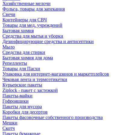
Хозяйственные мелочи
Фольга, товары для запекания
Свечи
Контейнеры для СВЧ
Товары для мед. учреждений
Бытовая химия
Средства для мытья и уборки
Дезинфицирующие средства и антисептики
Мыло
Средства для стирки
Бытовая химия для дома
Репелленты
Товары для Пасхи
Упаковка для интернет-магазинов и маркетплейсов
Чековая лента и термоэтикетки
Курьерские пакеты
Ziplock - пакет с застежкой
Пакеты-майки
Гофроящики
Пакеты для мусора
Коробки для десертов
Пакеты фасовочные собственного производства
Мешки
Скотч
Пакеты бумажные