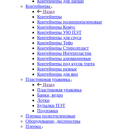
Контейнеры для лапши
Контейнеры
Назад
Контейнеры
Контейнеры полипропиленовые
Контейнеры Комус
Контейнеры УЮ ПЭТ
Контейнеры для соуса
Контейнеры Тефо
Контейнеры Стиролпласт
Контейнеры Интерпластик
Контейнеры алюминиевые
Контейнеры под кусок торта
Контейнеры разные
Контейнеры для яиц
Пластиковая упаковка
Назад
Пластиковая упаковка
Банки, ведро
Лотки
Бутылки ПЭТ
Подложки
Пленки полиэтиленовые
Оборудование, диспенсеры
Пленки