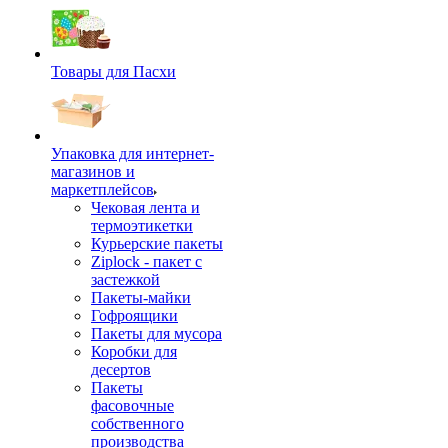
Товары для Пасхи
Упаковка для интернет-
магазинов и
маркетплейсов
Чековая лента и
термоэтикетки
Курьерские пакеты
Ziplock - пакет с
застежкой
Пакеты-майки
Гофроящики
Пакеты для мусора
Коробки для
десертов
Пакеты
фасовочные
собственного
производства