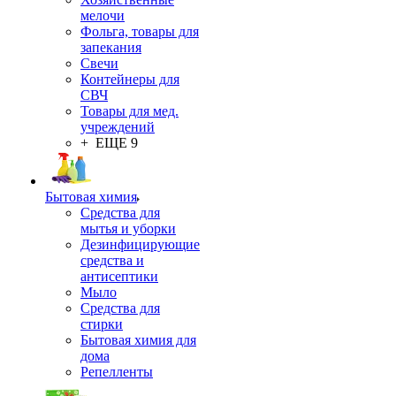
мелочи
Фольга, товары для
запекания
Свечи
Контейнеры для
СВЧ
Товары для мед.
учреждений
+ ЕЩЕ 9
Бытовая химия
Средства для
мытья и уборки
Дезинфицирующие
средства и
антисептики
Мыло
Средства для
стирки
Бытовая химия для
дома
Репелленты