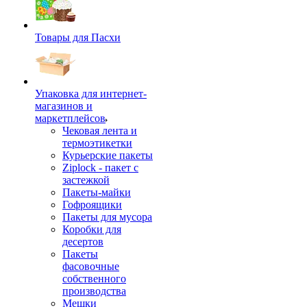
Товары для Пасхи
Упаковка для интернет-
магазинов и
маркетплейсов
Чековая лента и
термоэтикетки
Курьерские пакеты
Ziplock - пакет с
застежкой
Пакеты-майки
Гофроящики
Пакеты для мусора
Коробки для
десертов
Пакеты
фасовочные
собственного
производства
Мешки