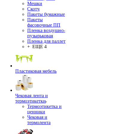
Мешки
Скотч
Пакеты бумажные
Пакеты
фасовочные ПП
Пленка воздушно-
пузырьковая
Пленка для паллет
+ ЕЩЕ 4
Пластиковая мебель
Чековая лента и
термоэтикетки
Термоэтикетка и
ценники
Чековая и
термолента