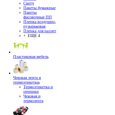
Скотч
Пакеты бумажные
Пакеты
фасовочные ПП
Пленка воздушно-
пузырьковая
Пленка для паллет
+ ЕЩЕ 4
Пластиковая мебель
Чековая лента и
термоэтикетки
Термоэтикетка и
ценники
Чековая и
термолента