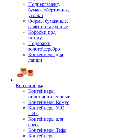
Подпергамент,
бумага оберточная,
уголки
Формы бумажные,
салфетки ажурные
Коробки под
пиццу
Подложки
золото\серебро
Контейнеры для
лапши
Контейнеры
Контейнеры
полипропиленовые
Контейнеры Комус
Контейнеры УЮ
ПЭТ
Контейнеры для
соуса
Контейнеры Тефо
Контейнеры