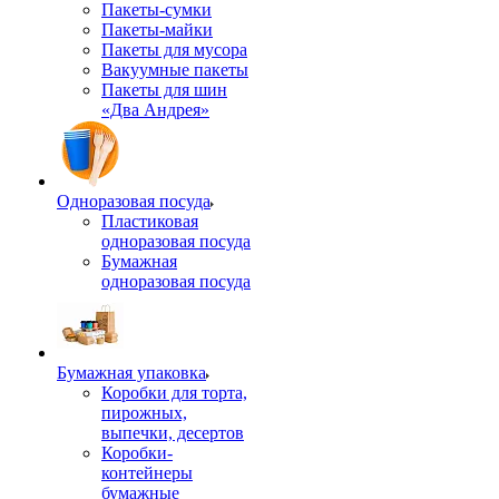
Пакеты-сумки
Пакеты-майки
Пакеты для мусора
Вакуумные пакеты
Пакеты для шин
«Два Андрея»
Одноразовая посуда
Пластиковая
одноразовая посуда
Бумажная
одноразовая посуда
Бумажная упаковка
Коробки для торта,
пирожных,
выпечки, десертов
Коробки-
контейнеры
бумажные