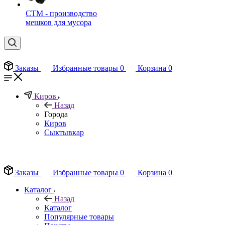
СТМ - производство
мешков для мусора
Заказы
Избранные товары
0
Корзина
0
Киров
Назад
Города
Киров
Сыктывкар
EN
Заказы
Избранные товары
0
Корзина
0
Каталог
Назад
Каталог
Популярные товары