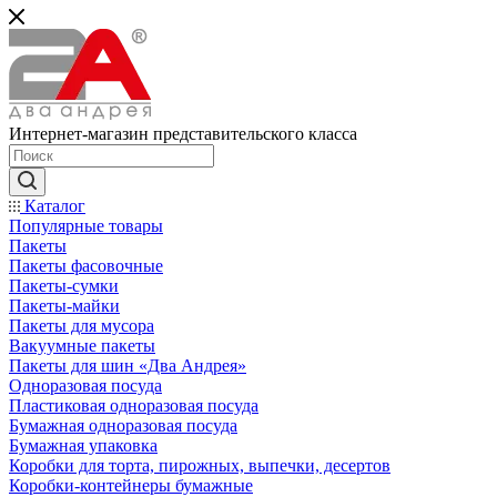
Интернет-магазин представительского класса
Каталог
Популярные товары
Пакеты
Пакеты фасовочные
Пакеты-сумки
Пакеты-майки
Пакеты для мусора
Вакуумные пакеты
Пакеты для шин «Два Андрея»
Одноразовая посуда
Пластиковая одноразовая посуда
Бумажная одноразовая посуда
Бумажная упаковка
Коробки для торта, пирожных, выпечки, десертов
Коробки-контейнеры бумажные