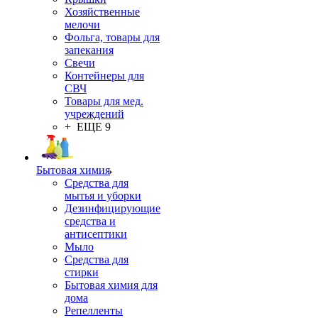
Хозяйственные
мелочи
Фольга, товары для
запекания
Свечи
Контейнеры для
СВЧ
Товары для мед.
учреждений
+ ЕЩЕ 9
Бытовая химия
Средства для
мытья и уборки
Дезинфицирующие
средства и
антисептики
Мыло
Средства для
стирки
Бытовая химия для
дома
Репелленты