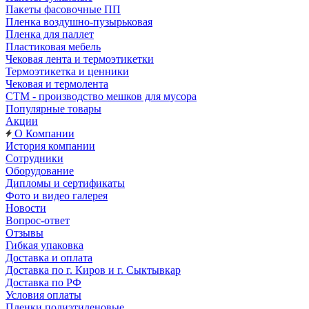
Пакеты фасовочные ПП
Пленка воздушно-пузырьковая
Пленка для паллет
Пластиковая мебель
Чековая лента и термоэтикетки
Термоэтикетка и ценники
Чековая и термолента
СТМ - производство мешков для мусора
Популярные товары
Акции
О Компании
История компании
Сотрудники
Оборудование
Дипломы и сертификаты
Фото и видео галерея
Новости
Вопрос-ответ
Отзывы
Гибкая упаковка
Доставка и оплата
Доставка по г. Киров и г. Сыктывкар
Доставка по РФ
Условия оплаты
Пленки полиэтиленовые