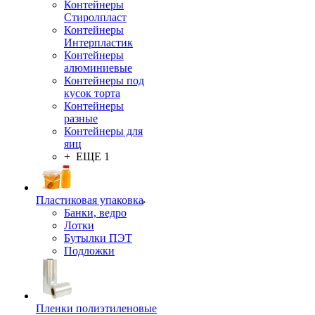
Контейнеры
Стиролпласт
Контейнеры
Интерпластик
Контейнеры
алюминиевые
Контейнеры под
кусок торта
Контейнеры
разные
Контейнеры для
яиц
+ ЕЩЕ 1
Пластиковая упаковка
Банки, ведро
Лотки
Бутылки ПЭТ
Подложки
Пленки полиэтиленовые