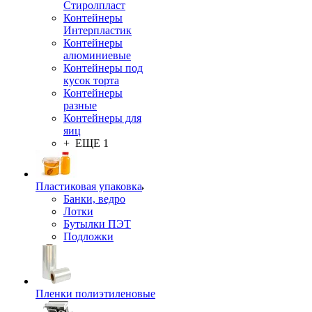
Стиролпласт
Контейнеры
Интерпластик
Контейнеры
алюминиевые
Контейнеры под
кусок торта
Контейнеры
разные
Контейнеры для
яиц
+ ЕЩЕ 1
Пластиковая упаковка
Банки, ведро
Лотки
Бутылки ПЭТ
Подложки
Пленки полиэтиленовые