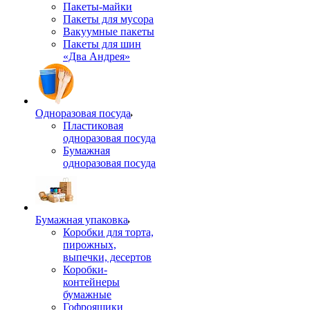
Пакеты-майки
Пакеты для мусора
Вакуумные пакеты
Пакеты для шин
«Два Андрея»
Одноразовая посуда
Пластиковая
одноразовая посуда
Бумажная
одноразовая посуда
Бумажная упаковка
Коробки для торта,
пирожных,
выпечки, десертов
Коробки-
контейнеры
бумажные
Гофроящики