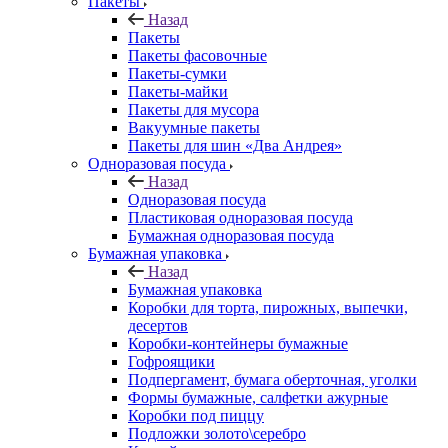
Пакеты
Назад
Пакеты
Пакеты фасовочные
Пакеты-сумки
Пакеты-майки
Пакеты для мусора
Вакуумные пакеты
Пакеты для шин «Два Андрея»
Одноразовая посуда
Назад
Одноразовая посуда
Пластиковая одноразовая посуда
Бумажная одноразовая посуда
Бумажная упаковка
Назад
Бумажная упаковка
Коробки для торта, пирожных, выпечки,
десертов
Коробки-контейнеры бумажные
Гофроящики
Подпергамент, бумага оберточная, уголки
Формы бумажные, салфетки ажурные
Коробки под пиццу
Подложки золото\серебро