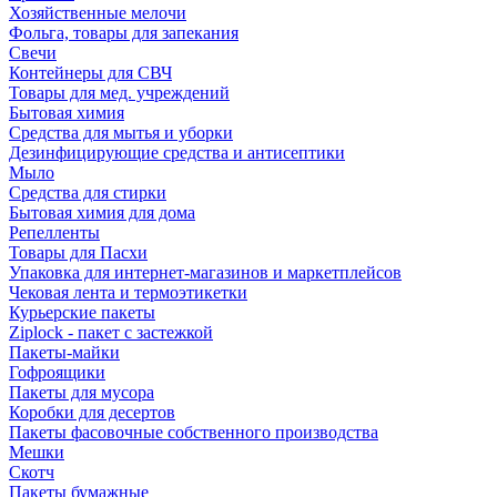
Хозяйственные мелочи
Фольга, товары для запекания
Свечи
Контейнеры для СВЧ
Товары для мед. учреждений
Бытовая химия
Средства для мытья и уборки
Дезинфицирующие средства и антисептики
Мыло
Средства для стирки
Бытовая химия для дома
Репелленты
Товары для Пасхи
Упаковка для интернет-магазинов и маркетплейсов
Чековая лента и термоэтикетки
Курьерские пакеты
Ziplock - пакет с застежкой
Пакеты-майки
Гофроящики
Пакеты для мусора
Коробки для десертов
Пакеты фасовочные собственного производства
Мешки
Скотч
Пакеты бумажные