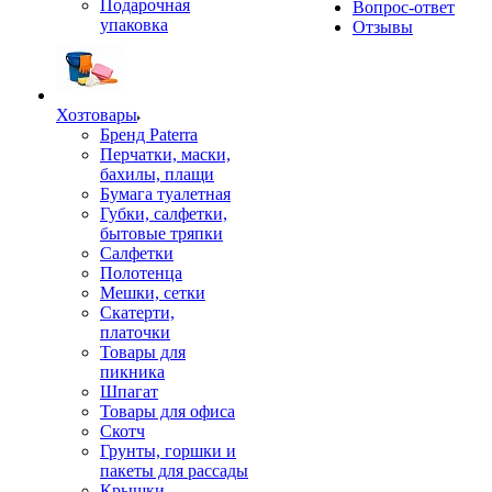
Подарочная
Вопрос-ответ
упаковка
Отзывы
Хозтовары
Бренд Paterra
Перчатки, маски,
бахилы, плащи
Бумага туалетная
Губки, салфетки,
бытовые тряпки
Салфетки
Полотенца
Мешки, сетки
Скатерти,
платочки
Товары для
пикника
Шпагат
Товары для офиса
Скотч
Грунты, горшки и
пакеты для рассады
Крышки