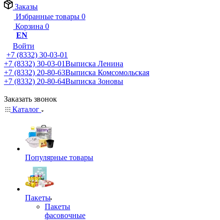
Заказы
Избранные товары
0
Корзина
0
EN
Войти
+7 (8332) 30-03-01
+7 (8332) 30-03-01
Выписка Ленина
+7 (8332) 20-80-63
Выписка Комсомольская
+7 (8332) 20-80-64
Выписка Зоновы
Заказать звонок
Каталог
Популярные товары
Пакеты
Пакеты
фасовочные