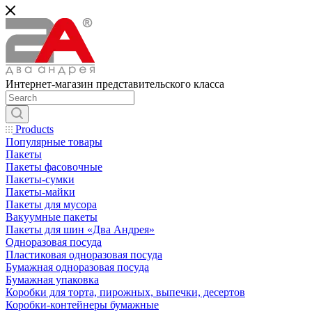
Интернет-магазин представительского класса
Products
Популярные товары
Пакеты
Пакеты фасовочные
Пакеты-сумки
Пакеты-майки
Пакеты для мусора
Вакуумные пакеты
Пакеты для шин «Два Андрея»
Одноразовая посуда
Пластиковая одноразовая посуда
Бумажная одноразовая посуда
Бумажная упаковка
Коробки для торта, пирожных, выпечки, десертов
Коробки-контейнеры бумажные