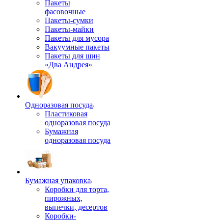
Пакеты
фасовочные
Пакеты-сумки
Пакеты-майки
Пакеты для мусора
Вакуумные пакеты
Пакеты для шин
«Два Андрея»
Одноразовая посуда
Пластиковая
одноразовая посуда
Бумажная
одноразовая посуда
Бумажная упаковка
Коробки для торта,
пирожных,
выпечки, десертов
Коробки-