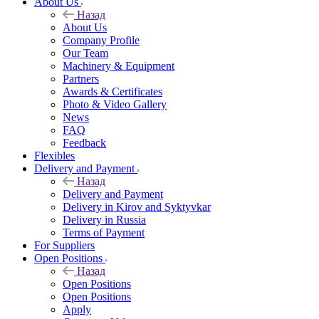
About Us
Назад
About Us
Company Profile
Our Team
Machinery & Equipment
Partners
Awards & Certificates
Photo & Video Gallery
News
FAQ
Feedback
Flexibles
Delivery and Payment
Назад
Delivery and Payment
Delivery in Kirov and Syktyvkar
Delivery in Russia
Terms of Payment
For Suppliers
Open Positions
Назад
Open Positions
Open Positions
Apply