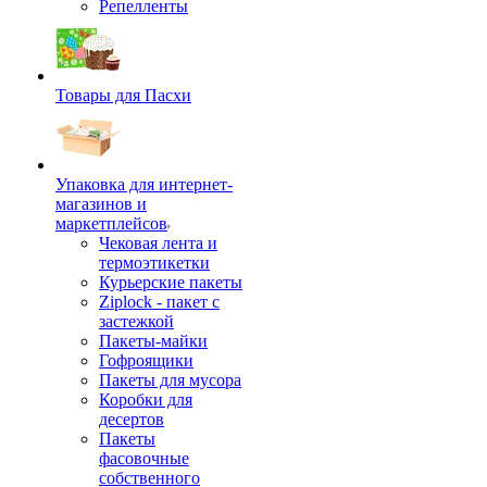
Репелленты
Товары для Пасхи
Упаковка для интернет-
магазинов и
маркетплейсов
Чековая лента и
термоэтикетки
Курьерские пакеты
Ziplock - пакет с
застежкой
Пакеты-майки
Гофроящики
Пакеты для мусора
Коробки для
десертов
Пакеты
фасовочные
собственного