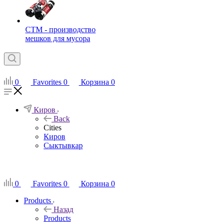
СТМ - производство
мешков для мусора
0
Favorites
0
Корзина
0
Киров
Back
Cities
Киров
Сыктывкар
RU
0
Favorites
0
Корзина
0
Products
Назад
Products