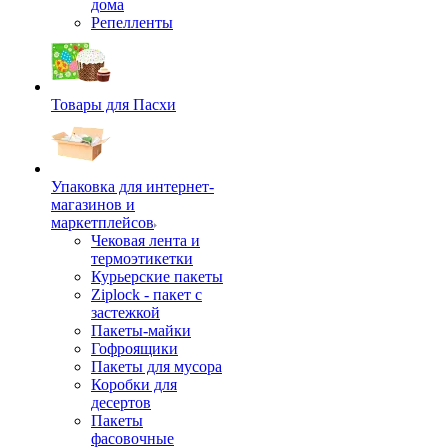
дома
Репелленты
Товары для Пасхи
Упаковка для интернет-
магазинов и
маркетплейсов
Чековая лента и
термоэтикетки
Курьерские пакеты
Ziplock - пакет с
застежкой
Пакеты-майки
Гофроящики
Пакеты для мусора
Коробки для
десертов
Пакеты
фасовочные