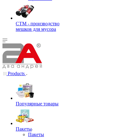
СТМ - производство
мешков для мусора
Products
Популярные товары
Пакеты
Пакеты