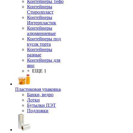
Контейнеры Тефо
Контейнеры
Стиролпласт
Контейнеры
Интерпластик
Контейнеры
алюминиевые
Контейнеры под
кусок торта
Контейнеры
разные
Контейнеры для
яиц
+ ЕЩЕ 1
Пластиковая упаковка
Банки, ведро
Лотки
Бутылки ПЭТ
Подложки