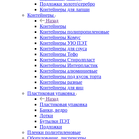
Подложки золото\серебро
Контейнеры для лапши
Контейнеры
Назад
Контейнеры
Контейнеры полипропиленовые
Контейнеры Комус
Контейнеры УЮ ПЭТ
Контейнеры для соуса
Контейнеры Тефо
Контейнеры Стиролпласт
Контейнеры Интерпластик
Контейнеры алюминиевые
Контейнеры под кусок торта
Контейнеры разные
Контейнеры для яиц
Пластиковая упаковка
Назад
Пластиковая упаковка
Банки, ведро
Лотки
Бутылки ПЭТ
Подложки
Пленки полиэтиленовые
Оборудование, диспенсеры