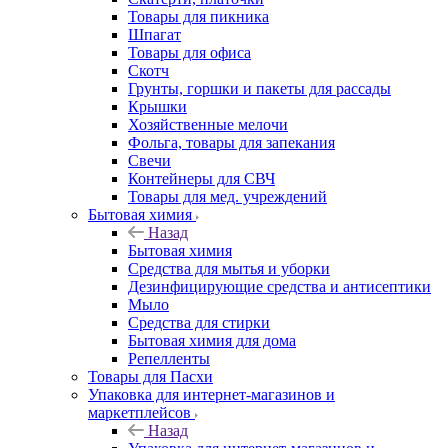
Товары для пикника
Шпагат
Товары для офиса
Скотч
Грунты, горшки и пакеты для рассады
Крышки
Хозяйственные мелочи
Фольга, товары для запекания
Свечи
Контейнеры для СВЧ
Товары для мед. учреждений
Бытовая химия
Назад
Бытовая химия
Средства для мытья и уборки
Дезинфицирующие средства и антисептики
Мыло
Средства для стирки
Бытовая химия для дома
Репелленты
Товары для Пасхи
Упаковка для интернет-магазинов и
маркетплейсов
Назад