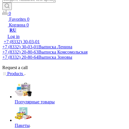
0
Favorites
0
Корзина
0
RU
Log in
+7 (8332) 30-03-01
+7 (8332) 30-03-01
Выписка Ленина
+7 (8332) 20-80-63
Выписка Комсомольская
+7 (8332) 20-80-64
Выписка Зоновы
Request a call
Products
Популярные товары
Пакеты