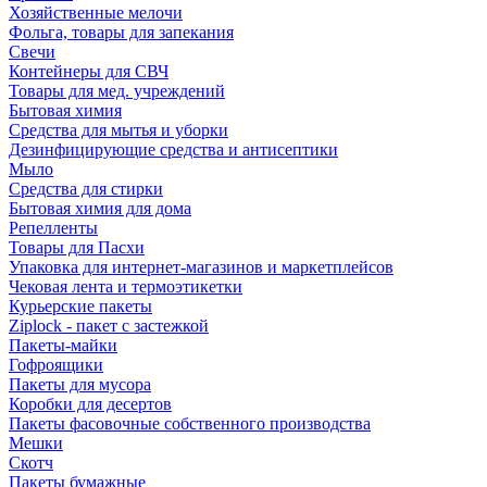
Хозяйственные мелочи
Фольга, товары для запекания
Свечи
Контейнеры для СВЧ
Товары для мед. учреждений
Бытовая химия
Средства для мытья и уборки
Дезинфицирующие средства и антисептики
Мыло
Средства для стирки
Бытовая химия для дома
Репелленты
Товары для Пасхи
Упаковка для интернет-магазинов и маркетплейсов
Чековая лента и термоэтикетки
Курьерские пакеты
Ziplock - пакет с застежкой
Пакеты-майки
Гофроящики
Пакеты для мусора
Коробки для десертов
Пакеты фасовочные собственного производства
Мешки
Скотч
Пакеты бумажные