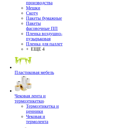
производства
Мешки
Скотч
Пакеты бумажные
Пакеты
фасовочные ПП
Пленка воздушно-
пузырьковая
Пленка для паллет
+ ЕЩЕ 4
Пластиковая мебель
Чековая лента и
термоэтикетки
Термоэтикетка и
ценники
Чековая и
термолента