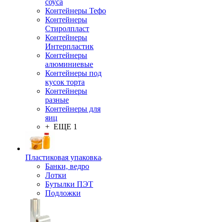
соуса
Контейнеры Тефо
Контейнеры
Стиролпласт
Контейнеры
Интерпластик
Контейнеры
алюминиевые
Контейнеры под
кусок торта
Контейнеры
разные
Контейнеры для
яиц
+ ЕЩЕ 1
Пластиковая упаковка
Банки, ведро
Лотки
Бутылки ПЭТ
Подложки