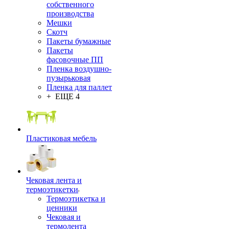
собственного
производства
Мешки
Скотч
Пакеты бумажные
Пакеты
фасовочные ПП
Пленка воздушно-
пузырьковая
Пленка для паллет
+ ЕЩЕ 4
Пластиковая мебель
Чековая лента и
термоэтикетки
Термоэтикетка и
ценники
Чековая и
термолента