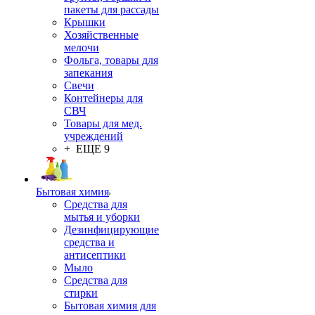
пакеты для рассады
Крышки
Хозяйственные
мелочи
Фольга, товары для
запекания
Свечи
Контейнеры для
СВЧ
Товары для мед.
учреждений
+ ЕЩЕ 9
Бытовая химия
Средства для
мытья и уборки
Дезинфицирующие
средства и
антисептики
Мыло
Средства для
стирки
Бытовая химия для