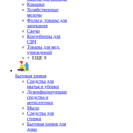
Крышки
Хозяйственные
мелочи
Фольга, товары для
запекания
Свечи
Контейнеры для
СВЧ
Товары для мед.
учреждений
+ ЕЩЕ 9
Бытовая химия
Средства для
мытья и уборки
Дезинфицирующие
средства и
антисептики
Мыло
Средства для
стирки
Бытовая химия для
дома