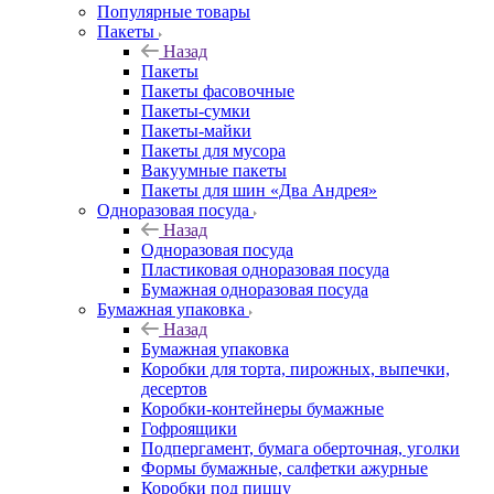
Популярные товары
Пакеты
Назад
Пакеты
Пакеты фасовочные
Пакеты-сумки
Пакеты-майки
Пакеты для мусора
Вакуумные пакеты
Пакеты для шин «Два Андрея»
Одноразовая посуда
Назад
Одноразовая посуда
Пластиковая одноразовая посуда
Бумажная одноразовая посуда
Бумажная упаковка
Назад
Бумажная упаковка
Коробки для торта, пирожных, выпечки,
десертов
Коробки-контейнеры бумажные
Гофроящики
Подпергамент, бумага оберточная, уголки
Формы бумажные, салфетки ажурные
Коробки под пиццу