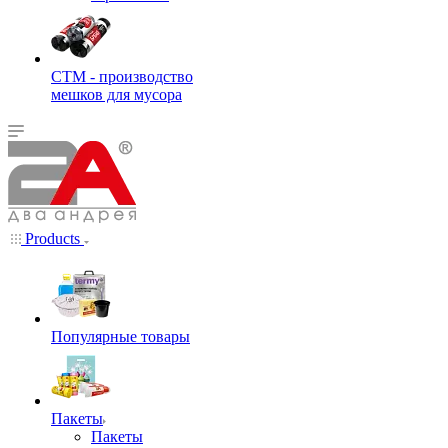
СТМ - производство
мешков для мусора
Products
Популярные товары
Пакеты
Пакеты