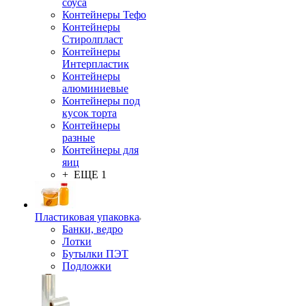
соуса
Контейнеры Тефо
Контейнеры
Стиролпласт
Контейнеры
Интерпластик
Контейнеры
алюминиевые
Контейнеры под
кусок торта
Контейнеры
разные
Контейнеры для
яиц
+ ЕЩЕ 1
Пластиковая упаковка
Банки, ведро
Лотки
Бутылки ПЭТ
Подложки