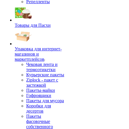
Репелленты
Товары для Пасхи
Упаковка для интернет-
магазинов и
маркетплейсов
Чековая лента и
термоэтикетки
Курьерские пакеты
Ziplock - пакет с
застежкой
Пакеты-майки
Гофроящики
Пакеты для мусора
Коробки для
десертов
Пакеты
фасовочные
собственного