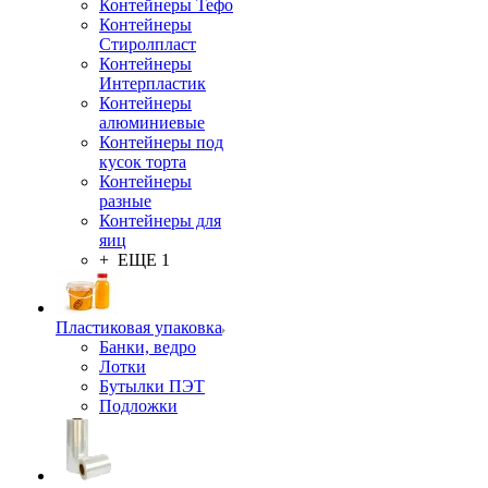
Контейнеры Тефо
Контейнеры
Стиролпласт
Контейнеры
Интерпластик
Контейнеры
алюминиевые
Контейнеры под
кусок торта
Контейнеры
разные
Контейнеры для
яиц
+ ЕЩЕ 1
Пластиковая упаковка
Банки, ведро
Лотки
Бутылки ПЭТ
Подложки