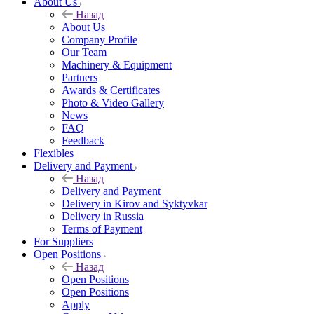
About Us
Назад
About Us
Company Profile
Our Team
Machinery & Equipment
Partners
Awards & Certificates
Photo & Video Gallery
News
FAQ
Feedback
Flexibles
Delivery and Payment
Назад
Delivery and Payment
Delivery in Kirov and Syktyvkar
Delivery in Russia
Terms of Payment
For Suppliers
Open Positions
Назад
Open Positions
Open Positions
Apply