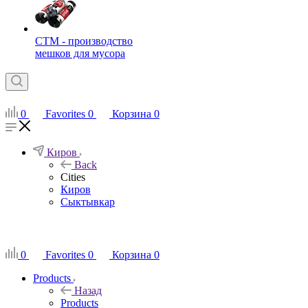
СТМ - производство
мешков для мусора
0
Favorites
0
Корзина
0
Киров
Back
Cities
Киров
Сыктывкар
RU
0
Favorites
0
Корзина
0
Products
Назад
Products