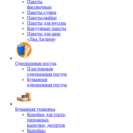
Пакеты
фасовочные
Пакеты-сумки
Пакеты-майки
Пакеты для мусора
Вакуумные пакеты
Пакеты для шин
«Два Андрея»
Одноразовая посуда
Пластиковая
одноразовая посуда
Бумажная
одноразовая посуда
Бумажная упаковка
Коробки для торта,
пирожных,
выпечки, десертов
Коробки-