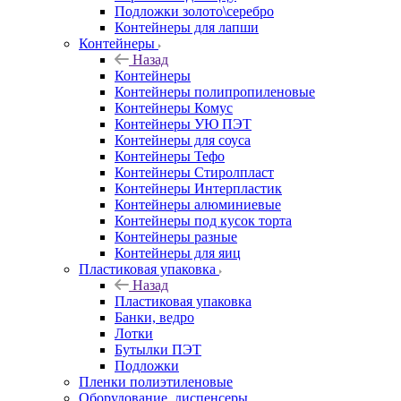
Подложки золото\серебро
Контейнеры для лапши
Контейнеры
Назад
Контейнеры
Контейнеры полипропиленовые
Контейнеры Комус
Контейнеры УЮ ПЭТ
Контейнеры для соуса
Контейнеры Тефо
Контейнеры Стиролпласт
Контейнеры Интерпластик
Контейнеры алюминиевые
Контейнеры под кусок торта
Контейнеры разные
Контейнеры для яиц
Пластиковая упаковка
Назад
Пластиковая упаковка
Банки, ведро
Лотки
Бутылки ПЭТ
Подложки
Пленки полиэтиленовые
Оборудование, диспенсеры