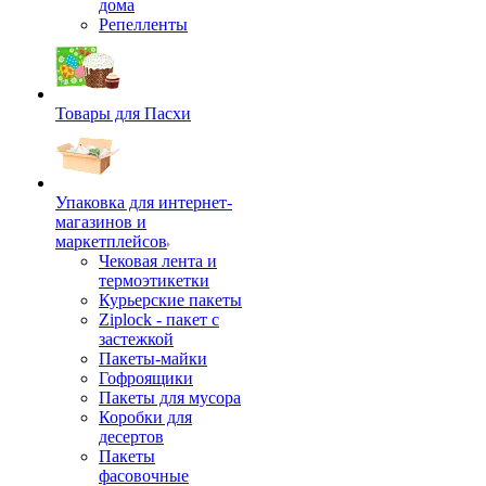
дома
Репелленты
Товары для Пасхи
Упаковка для интернет-
магазинов и
маркетплейсов
Чековая лента и
термоэтикетки
Курьерские пакеты
Ziplock - пакет с
застежкой
Пакеты-майки
Гофроящики
Пакеты для мусора
Коробки для
десертов
Пакеты
фасовочные