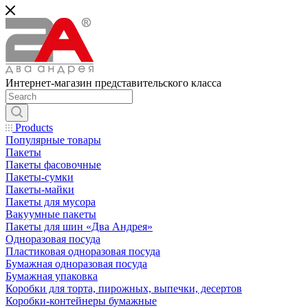
Интернет-магазин представительского класса
Products
Популярные товары
Пакеты
Пакеты фасовочные
Пакеты-сумки
Пакеты-майки
Пакеты для мусора
Вакуумные пакеты
Пакеты для шин «Два Андрея»
Одноразовая посуда
Пластиковая одноразовая посуда
Бумажная одноразовая посуда
Бумажная упаковка
Коробки для торта, пирожных, выпечки, десертов
Коробки-контейнеры бумажные