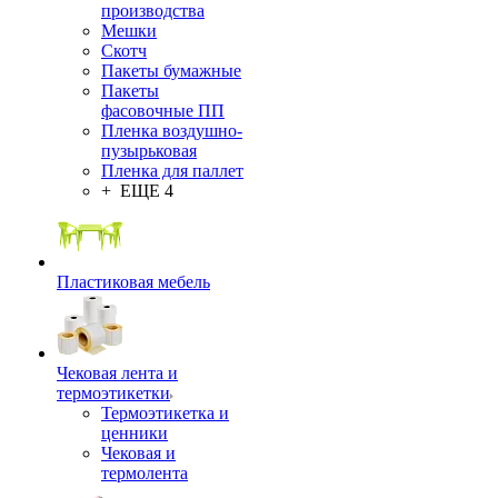
производства
Мешки
Скотч
Пакеты бумажные
Пакеты
фасовочные ПП
Пленка воздушно-
пузырьковая
Пленка для паллет
+ ЕЩЕ 4
Пластиковая мебель
Чековая лента и
термоэтикетки
Термоэтикетка и
ценники
Чековая и
термолента