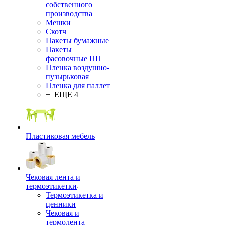
собственного
производства
Мешки
Скотч
Пакеты бумажные
Пакеты
фасовочные ПП
Пленка воздушно-
пузырьковая
Пленка для паллет
+ ЕЩЕ 4
Пластиковая мебель
Чековая лента и
термоэтикетки
Термоэтикетка и
ценники
Чековая и
термолента