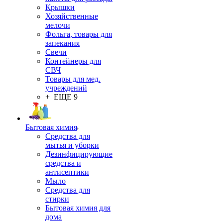
Крышки
Хозяйственные
мелочи
Фольга, товары для
запекания
Свечи
Контейнеры для
СВЧ
Товары для мед.
учреждений
+ ЕЩЕ 9
Бытовая химия
Средства для
мытья и уборки
Дезинфицирующие
средства и
антисептики
Мыло
Средства для
стирки
Бытовая химия для
дома