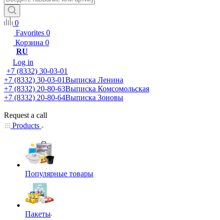
0
Favorites
0
Корзина
0
RU
Log in
+7 (8332) 30-03-01
+7 (8332) 30-03-01
Выписка Ленина
+7 (8332) 20-80-63
Выписка Комсомольская
+7 (8332) 20-80-64
Выписка Зоновы
Request a call
Products
Популярные товары
Пакеты