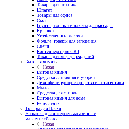
Товары для пикника
Шпагат
Товары для офиса
Скотч
Грунты, горшки и пакеты для рассады
Крышки
Хозяйственные мелочи
Фольга, товары для запекания
Свечи
Контейнеры для СВЧ
Товары для мед. учреждений
Бытовая химия
Назад
Бытовая химия
Средства для мытья и уборки
Дезинфицирующие средства и антисептики
Мыло
Средства для стирки
Бытовая химия для дома
Репелленты
Товары для Пасхи
Упаковка для интернет-магазинов и
маркетплейсов
Назад