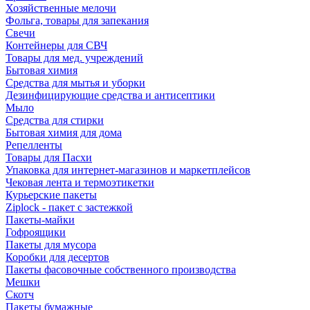
Хозяйственные мелочи
Фольга, товары для запекания
Свечи
Контейнеры для СВЧ
Товары для мед. учреждений
Бытовая химия
Средства для мытья и уборки
Дезинфицирующие средства и антисептики
Мыло
Средства для стирки
Бытовая химия для дома
Репелленты
Товары для Пасхи
Упаковка для интернет-магазинов и маркетплейсов
Чековая лента и термоэтикетки
Курьерские пакеты
Ziplock - пакет с застежкой
Пакеты-майки
Гофроящики
Пакеты для мусора
Коробки для десертов
Пакеты фасовочные собственного производства
Мешки
Скотч
Пакеты бумажные