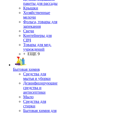
пакеты для рассады
Крышки
Хозяйственные
мелочи
Фольга, товары для
запекания
Свечи
Контейнеры для
СВЧ
Товары для мед.
учреждений
+ ЕЩЕ 9
Бытовая химия
Средства для
мытья и уборки
Дезинфицирующие
средства и
антисептики
Мыло
Средства для
стирки
Бытовая химия для