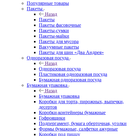
Популярные товары
Пакеты
Назад
Пакеты
Пакеты фасовочные
Пакеты-сумки
Пакеты-майки
Пакеты для мусора
Вакуумные пакеты
Пакеты для шин «Два Андрея»
Одноразовая посуда
Назад
Одноразовая посуда
Пластиковая одноразовая посуда
Бумажная одноразовая посуда
Бумажная упаковка
Назад
Бумажная упаковка
Коробки для торта, пирожных, выпечки,
десертов
Коробки-контейнеры бумажные
Гофроящики
Подпергамент, бумага оберточная, уголки
Формы бумажные, салфетки ажурные
Коробки под пиццу