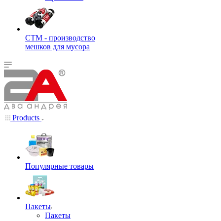
СТМ - производство
мешков для мусора
Products
Популярные товары
Пакеты
Пакеты