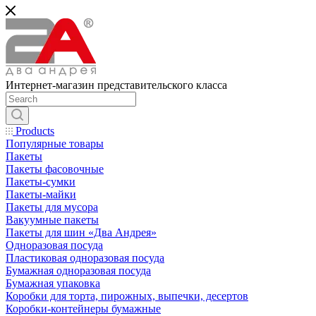
Интернет-магазин представительского класса
Products
Популярные товары
Пакеты
Пакеты фасовочные
Пакеты-сумки
Пакеты-майки
Пакеты для мусора
Вакуумные пакеты
Пакеты для шин «Два Андрея»
Одноразовая посуда
Пластиковая одноразовая посуда
Бумажная одноразовая посуда
Бумажная упаковка
Коробки для торта, пирожных, выпечки, десертов
Коробки-контейнеры бумажные