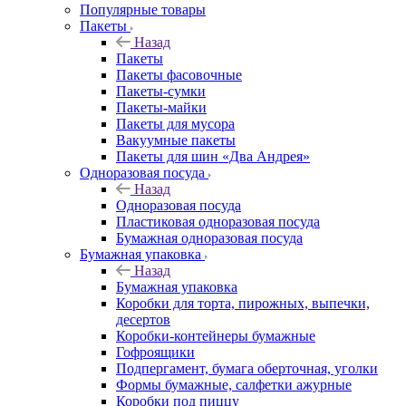
Популярные товары
Пакеты
Назад
Пакеты
Пакеты фасовочные
Пакеты-сумки
Пакеты-майки
Пакеты для мусора
Вакуумные пакеты
Пакеты для шин «Два Андрея»
Одноразовая посуда
Назад
Одноразовая посуда
Пластиковая одноразовая посуда
Бумажная одноразовая посуда
Бумажная упаковка
Назад
Бумажная упаковка
Коробки для торта, пирожных, выпечки,
десертов
Коробки-контейнеры бумажные
Гофроящики
Подпергамент, бумага оберточная, уголки
Формы бумажные, салфетки ажурные
Коробки под пиццу