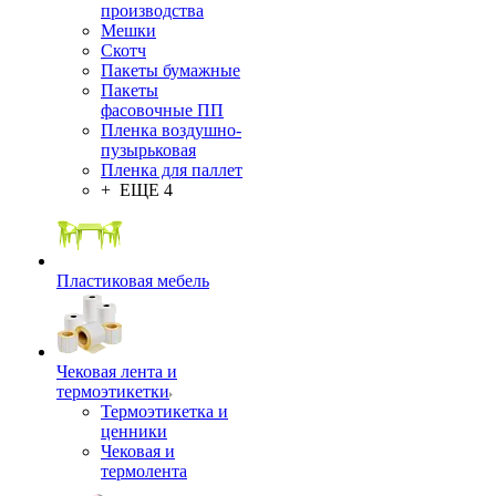
производства
Мешки
Скотч
Пакеты бумажные
Пакеты
фасовочные ПП
Пленка воздушно-
пузырьковая
Пленка для паллет
+ ЕЩЕ 4
Пластиковая мебель
Чековая лента и
термоэтикетки
Термоэтикетка и
ценники
Чековая и
термолента