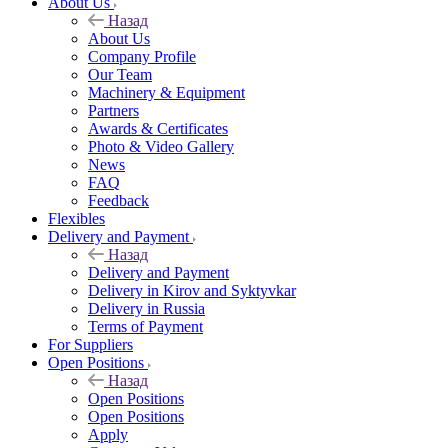
About Us
Назад
About Us
Company Profile
Our Team
Machinery & Equipment
Partners
Awards & Certificates
Photo & Video Gallery
News
FAQ
Feedback
Flexibles
Delivery and Payment
Назад
Delivery and Payment
Delivery in Kirov and Syktyvkar
Delivery in Russia
Terms of Payment
For Suppliers
Open Positions
Назад
Open Positions
Open Positions
Apply