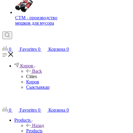
СТМ - производство
мешков для мусора
0
Favorites
0
Корзина
0
Киров
Back
Cities
Киров
Сыктывкар
RU
0
Favorites
0
Корзина
0
Products
Назад
Products