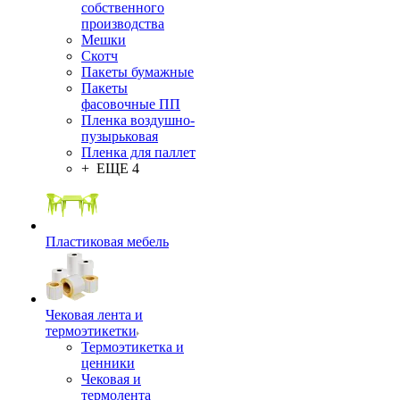
собственного
производства
Мешки
Скотч
Пакеты бумажные
Пакеты
фасовочные ПП
Пленка воздушно-
пузырьковая
Пленка для паллет
+ ЕЩЕ 4
Пластиковая мебель
Чековая лента и
термоэтикетки
Термоэтикетка и
ценники
Чековая и
термолента