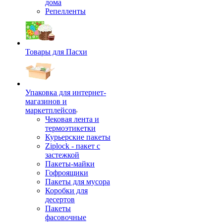
дома
Репелленты
Товары для Пасхи
Упаковка для интернет-
магазинов и
маркетплейсов
Чековая лента и
термоэтикетки
Курьерские пакеты
Ziplock - пакет с
застежкой
Пакеты-майки
Гофроящики
Пакеты для мусора
Коробки для
десертов
Пакеты
фасовочные