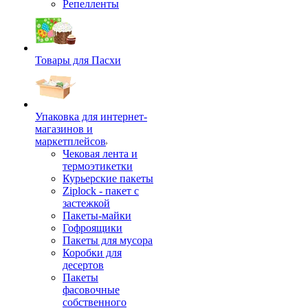
Репелленты
Товары для Пасхи
Упаковка для интернет-
магазинов и
маркетплейсов
Чековая лента и
термоэтикетки
Курьерские пакеты
Ziplock - пакет с
застежкой
Пакеты-майки
Гофроящики
Пакеты для мусора
Коробки для
десертов
Пакеты
фасовочные
собственного