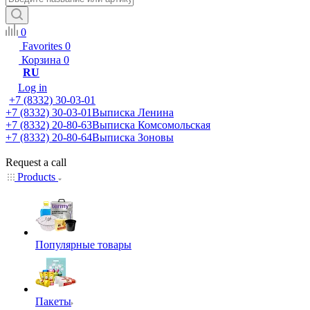
0
Favorites
0
Корзина
0
RU
Log in
+7 (8332) 30-03-01
+7 (8332) 30-03-01
Выписка Ленина
+7 (8332) 20-80-63
Выписка Комсомольская
+7 (8332) 20-80-64
Выписка Зоновы
Request a call
Products
Популярные товары
Пакеты