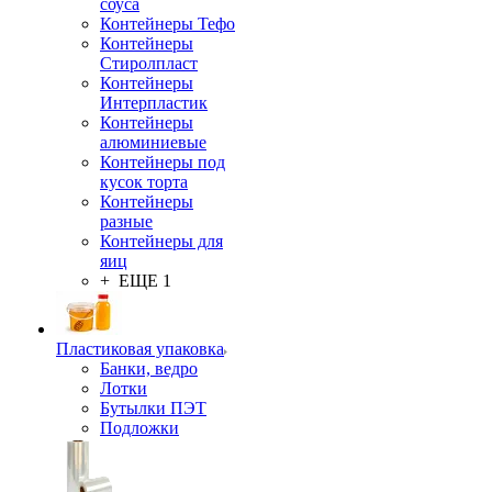
соуса
Контейнеры Тефо
Контейнеры
Стиролпласт
Контейнеры
Интерпластик
Контейнеры
алюминиевые
Контейнеры под
кусок торта
Контейнеры
разные
Контейнеры для
яиц
+ ЕЩЕ 1
Пластиковая упаковка
Банки, ведро
Лотки
Бутылки ПЭТ
Подложки