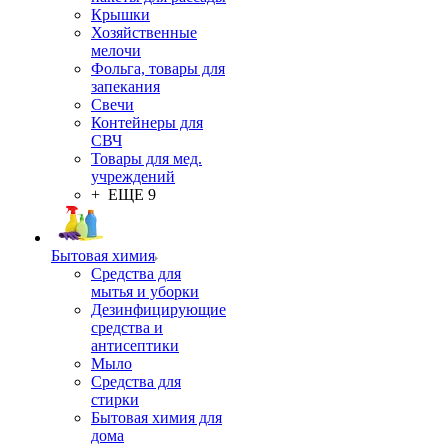
Крышки
Хозяйственные
мелочи
Фольга, товары для
запекания
Свечи
Контейнеры для
СВЧ
Товары для мед.
учреждений
+ ЕЩЕ 9
Бытовая химия
Средства для
мытья и уборки
Дезинфицирующие
средства и
антисептики
Мыло
Средства для
стирки
Бытовая химия для
дома