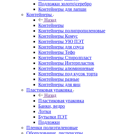
Подложки золото\серебро
Контейнеры для лапши
Контейнеры
Назад
Контейнеры
Контейнеры полипропиленовые
Контейнеры Комус
Контейнеры УЮ ПЭТ
Контейнеры для соуса
Контейнеры Тефо
Контейнеры Стиролпласт
Контейнеры Интерпластик
Контейнеры алюминиевые
Контейнеры под кусок торта
Контейнеры разные
Контейнеры для яиц
Пластиковая упаковка
Назад
Пластиковая упаковка
Банки, ведро
Лотки
Бутылки ПЭТ
Подложки
Пленки полиэтиленовые
Оборудование, диспенсеры