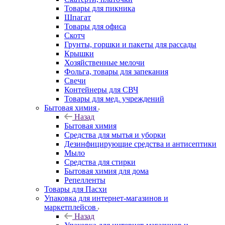
Товары для пикника
Шпагат
Товары для офиса
Скотч
Грунты, горшки и пакеты для рассады
Крышки
Хозяйственные мелочи
Фольга, товары для запекания
Свечи
Контейнеры для СВЧ
Товары для мед. учреждений
Бытовая химия
Назад
Бытовая химия
Средства для мытья и уборки
Дезинфицирующие средства и антисептики
Мыло
Средства для стирки
Бытовая химия для дома
Репелленты
Товары для Пасхи
Упаковка для интернет-магазинов и
маркетплейсов
Назад