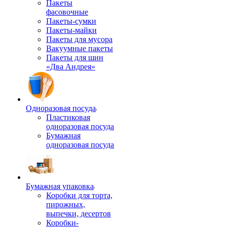
Пакеты
фасовочные
Пакеты-сумки
Пакеты-майки
Пакеты для мусора
Вакуумные пакеты
Пакеты для шин
«Два Андрея»
Одноразовая посуда
Пластиковая
одноразовая посуда
Бумажная
одноразовая посуда
Бумажная упаковка
Коробки для торта,
пирожных,
выпечки, десертов
Коробки-