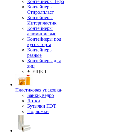
Контейнеры Тефо
Контейнеры
Стиролпласт
Контейнеры
Интерпластик
Контейнеры
алюминиевые
Контейнеры под
кусок торта
Контейнеры
разные
Контейнеры для
яиц
+ ЕЩЕ 1
Пластиковая упаковка
Банки, ведро
Лотки
Бутылки ПЭТ
Подложки