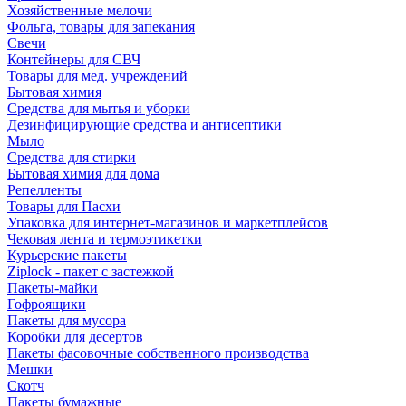
Хозяйственные мелочи
Фольга, товары для запекания
Свечи
Контейнеры для СВЧ
Товары для мед. учреждений
Бытовая химия
Средства для мытья и уборки
Дезинфицирующие средства и антисептики
Мыло
Средства для стирки
Бытовая химия для дома
Репелленты
Товары для Пасхи
Упаковка для интернет-магазинов и маркетплейсов
Чековая лента и термоэтикетки
Курьерские пакеты
Ziplock - пакет с застежкой
Пакеты-майки
Гофроящики
Пакеты для мусора
Коробки для десертов
Пакеты фасовочные собственного производства
Мешки
Скотч
Пакеты бумажные