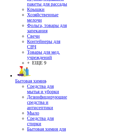
пакеты для рассады
Крышки
Хозяйственные
мелочи
Фольга, товары для
запекания
Свечи
Контейнеры для
СВЧ
Товары для мед.
учреждений
+ ЕЩЕ 9
Бытовая химия
Средства для
мытья и уборки
Дезинфицирующие
средства и
антисептики
Мыло
Средства для
стирки
Бытовая химия для